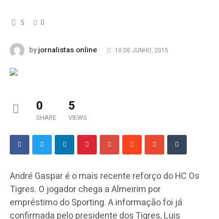
5
0
jornalistas online
by
10 DE JUNHO, 2015
0
5
SHARE
VIEWS
André Gaspar é o mais recente reforço do HC Os
Tigres. O jogador chega a Almeirim por
empréstimo do Sporting. A informação foi já
confirmada pelo presidente dos Tigres, Luis