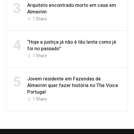
3
Arquiteto encontrado morto em casa em
Almeirim
1
Share
4
“Hoje a justiça já não é tão lenta como já
foi no passado”
1
Share
5
Jovem residente em Fazendas de
Almeirim quer fazer história no The Voice
Portugal
1
Share