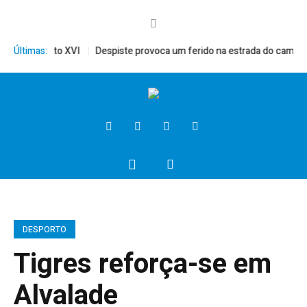
rito, Bento XVI
Últimas:
Despiste provoca um ferido na estrada do campo
DESPORTO
Tigres reforça-se em
Alvalade