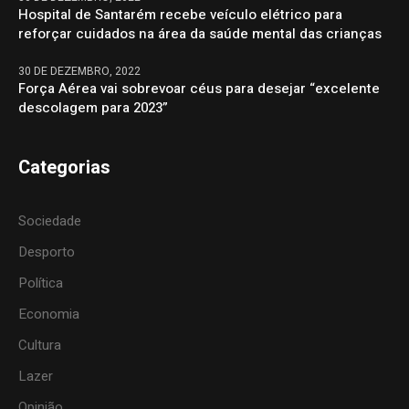
Hospital de Santarém recebe veículo elétrico para
reforçar cuidados na área da saúde mental das crianças
30 DE DEZEMBRO, 2022
Força Aérea vai sobrevoar céus para desejar “excelente
descolagem para 2023”
Categorias
Sociedade
Desporto
Política
Economia
Cultura
Lazer
Opinião