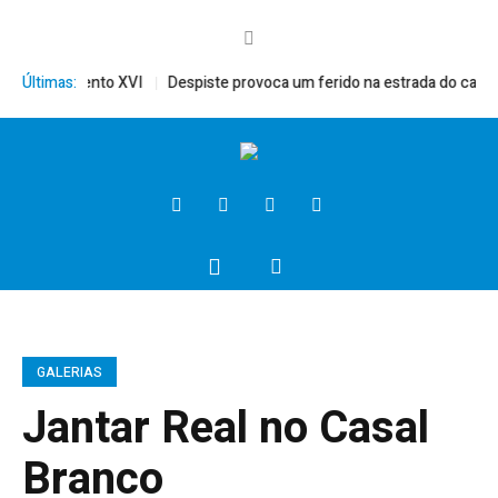
mérito, Bento XVI
Últimas:
Despiste provoca um ferido na estrada do campo
GALERIAS
Jantar Real no Casal
Branco