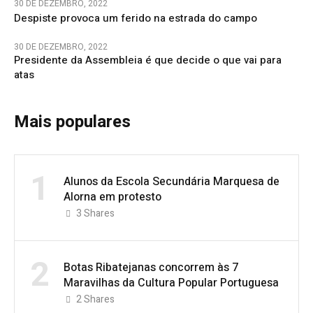
30 DE DEZEMBRO, 2022
Despiste provoca um ferido na estrada do campo
30 DE DEZEMBRO, 2022
Presidente da Assembleia é que decide o que vai para
atas
Mais populares
1
Alunos da Escola Secundária Marquesa de
Alorna em protesto
3
Shares
2
Botas Ribatejanas concorrem às 7
Maravilhas da Cultura Popular Portuguesa
2
Shares