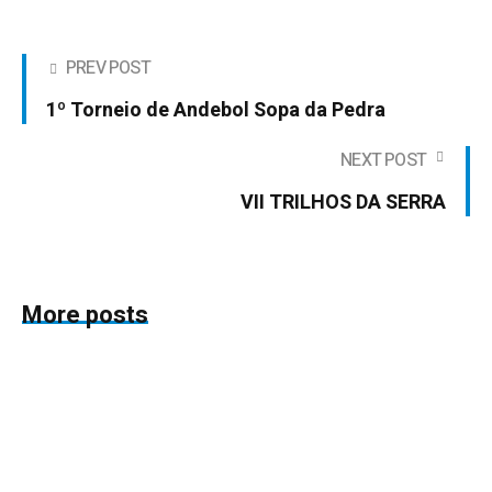
PREV POST
1º Torneio de Andebol Sopa da Pedra
NEXT POST
VII TRILHOS DA SERRA
More posts