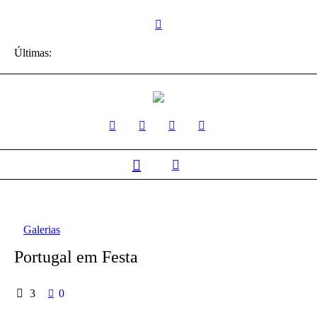
Últimas:
Galerias
Portugal em Festa
3
0