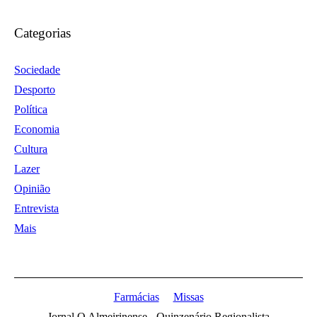
Categorias
Sociedade
Desporto
Política
Economia
Cultura
Lazer
Opinião
Entrevista
Mais
Farmácias
Missas
Jornal O Almeirinense - Quinzenário Regionalista