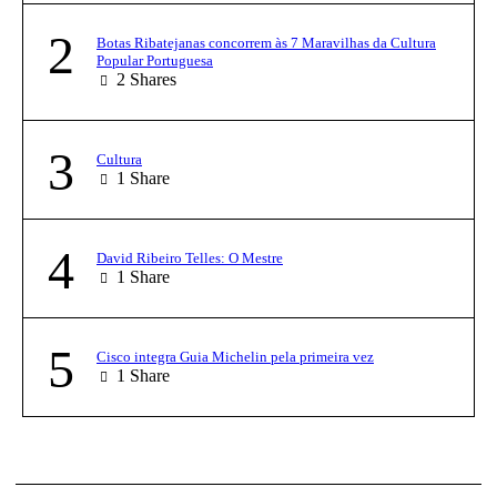
2
Botas Ribatejanas concorrem às 7 Maravilhas da Cultura
Popular Portuguesa
2
Shares
3
Cultura
1
Share
4
David Ribeiro Telles: O Mestre
1
Share
5
Cisco integra Guia Michelin pela primeira vez
1
Share