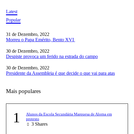
Latest
Popular
31 de Dezembro, 2022
Morreu o Papa Emérito, Bento XVI
30 de Dezembro, 2022
Despiste provoca um ferido na estrada do campo
30 de Dezembro, 2022
Presidente da Assembleia é que decide o que vai para atas
Mais populares
1
Alunos da Escola Secundária Marquesa de Alorna em
protesto
3
Shares