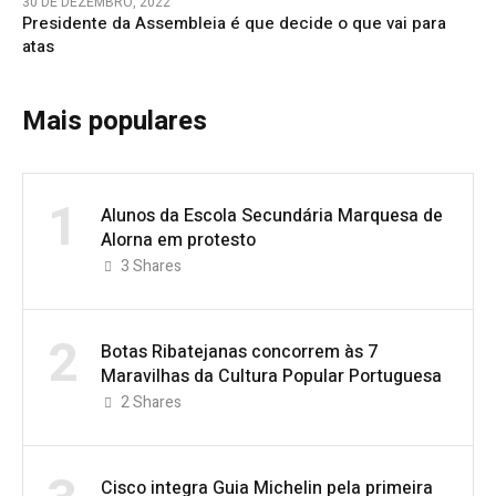
30 DE DEZEMBRO, 2022
Presidente da Assembleia é que decide o que vai para
atas
Mais populares
1
Alunos da Escola Secundária Marquesa de
Alorna em protesto
3
Shares
2
Botas Ribatejanas concorrem às 7
Maravilhas da Cultura Popular Portuguesa
2
Shares
Cisco integra Guia Michelin pela primeira