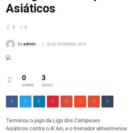
Asiáticos
3
0
admin
by
25 DE FEVEREIRO, 2015
0
3
SHARE
VIEWS
Terminou o jogo da Liga dos Campeoes
Asiáticos contra o Al Ain, e o treinador almeirinense