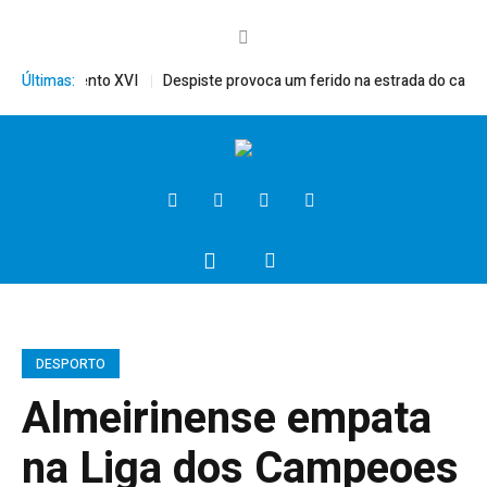
érito, Bento XVI
Últimas:
Despiste provoca um ferido na estrada do campo
DESPORTO
Almeirinense empata
na Liga dos Campeoes