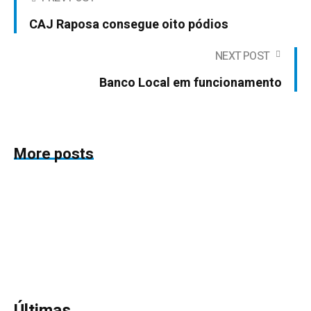
CAJ Raposa consegue oito pódios
NEXT POST
Banco Local em funcionamento
More posts
Últimas