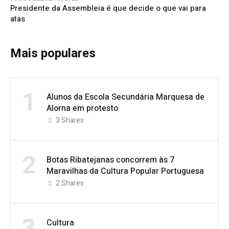
Presidente da Assembleia é que decide o que vai para
atas
Mais populares
1
Alunos da Escola Secundária Marquesa de
Alorna em protesto
3
Shares
2
Botas Ribatejanas concorrem às 7
Maravilhas da Cultura Popular Portuguesa
2
Shares
3
Cultura