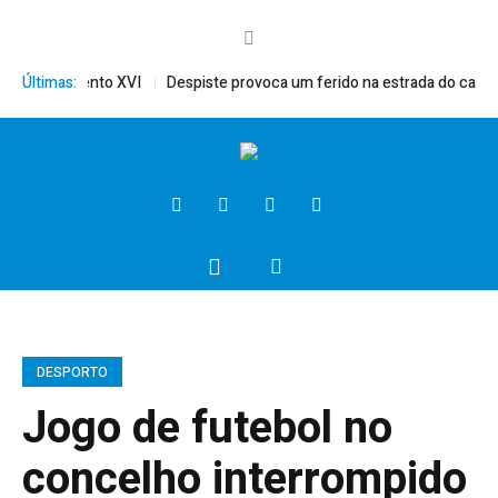
érito, Bento XVI
Últimas:
Despiste provoca um ferido na estrada do campo
DESPORTO
Jogo de futebol no
concelho interrompido