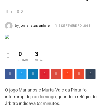
3
0
jornalistas online
by
3 DE FEVEREIRO, 2015
0
3
SHARE
VIEWS
O jogo Marianos e Murta-Vale da Pinta foi
interrompido, no domingo, quando o relógio do
árbitro indicava 62 minutos.