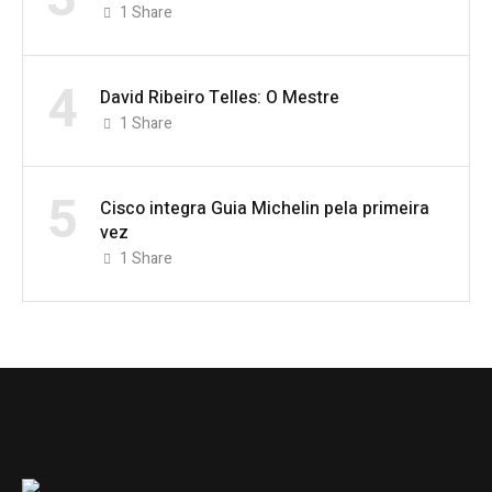
1
Share
4
David Ribeiro Telles: O Mestre
1
Share
5
Cisco integra Guia Michelin pela primeira
vez
1
Share