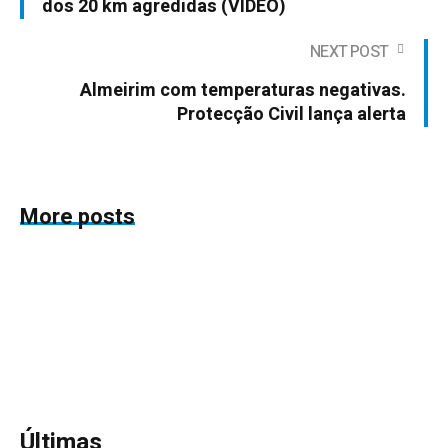
dos 20 km agredidas (VIDEO)
NEXT POST
Almeirim com temperaturas negativas.
Protecção Civil lança alerta
More posts
Últimas