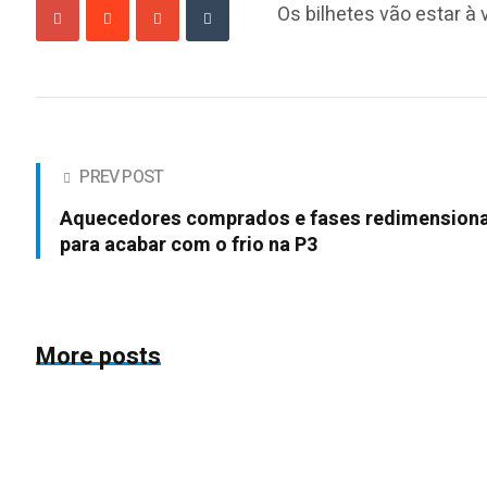
Os bilhetes vão estar à
PREV POST
Aquecedores comprados e fases redimension
para acabar com o frio na P3
More posts