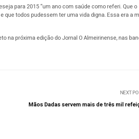
deseja para 2015 “um ano com saúde como referi. Que o
e que todos pudessem ter uma vida digna. Essa era a m
eto na próxima edição do Jornal O Almeirinense, nas ba
NEXT PO
Mãos Dadas servem mais de três mil refei