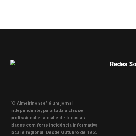
Redes So
“O Almeirinense” é um jornal
independente, para toda a classe
profissional e social e de todas as
idades com forte incidência informativa
local e regional. Desde Outubro de 1955