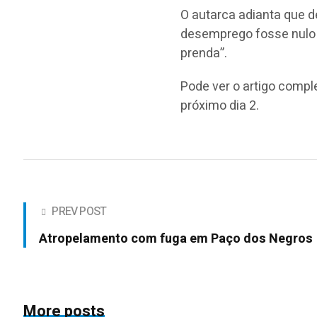
O autarca adianta que 
desemprego fosse nulo 
prenda”.
Pode ver o artigo compl
próximo dia 2.
PREV POST
Atropelamento com fuga em Paço dos Negros
More posts