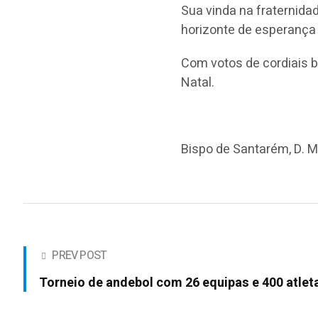
Sua vinda na fraternidad
horizonte de esperanç
Com votos de cordiais 
Natal.
Bispo de Santarém, D. 
PREV POST
Torneio de andebol com 26 equipas e 400 atlet