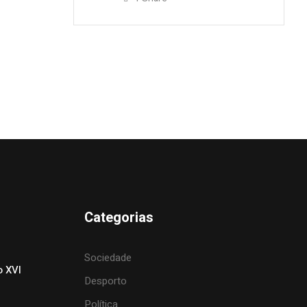
Categorias
Sociedade
o XVI
Desporto
Política