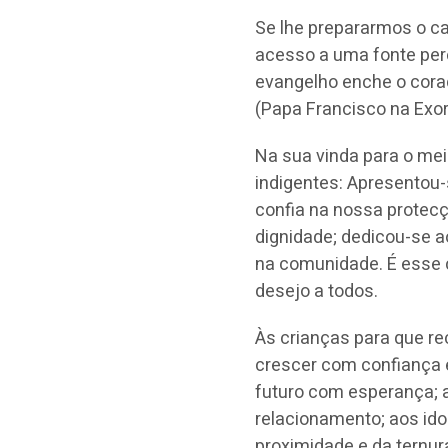
Se lhe prepararmos o c
acesso a uma fonte peren
evangelho enche o cora
(Papa Francisco na Exor
Na sua vinda para o mei
indigentes: Apresentou
confia na nossa protec
dignidade; dedicou-se a
na comunidade. É esse c
desejo a todos.
Às crianças para que 
crescer com confiança e
futuro com esperança; 
relacionamento; aos ido
proximidade e da ternu