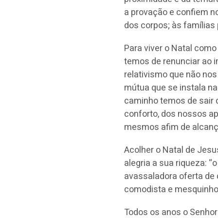
a provação e confiem n
dos corpos; às famílias
Para viver o Natal como 
temos de renunciar ao in
relativismo que não nos
mútua que se instala n
caminho temos de sair
conforto, dos nossos a
mesmos afim de alcança
Acolher o Natal de Jesu
alegria a sua riqueza: 
avassaladora oferta de 
comodista e mesquinho…
Todos os anos o Senhor 