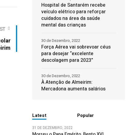
Hospital de Santarém recebe
veículo elétrico para reforçar
cuidados na área da saúde
mental das crianças
ST
olar
30 de Dezembro, 2022
Força Aérea vai sobrevoar céus
irim
para desejar “excelente
descolagem para 2023”
30 de Dezembro, 2022
À Atenção de Almeirim:
Mercadona aumenta salários
Latest
Popular
31 DE DEZEMBRO, 2022
Morreu o Papa Emérito, Bento XVI