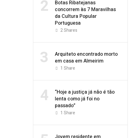
2
Botas Ribatejanas
concorrem às 7 Maravilhas
da Cultura Popular
Portuguesa
2
Shares
3
Arquiteto encontrado morto
em casa em Almeirim
1
Share
4
“Hoje a justiça já não é tão
lenta como já foi no
passado”
1
Share
Jovem residente em