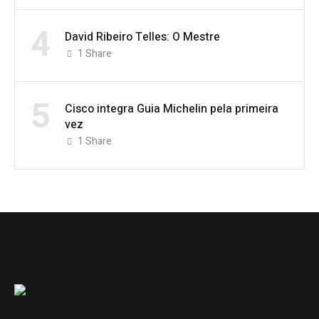
4
David Ribeiro Telles: O Mestre
1
Share
5
Cisco integra Guia Michelin pela primeira
vez
1
Share