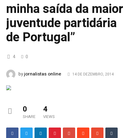
minha saída da maior
juventude partidária
de Portugal”
4
0
jornalistas online
by
14 DE DEZEMBRO, 2014
0
4
SHARE
VIEWS