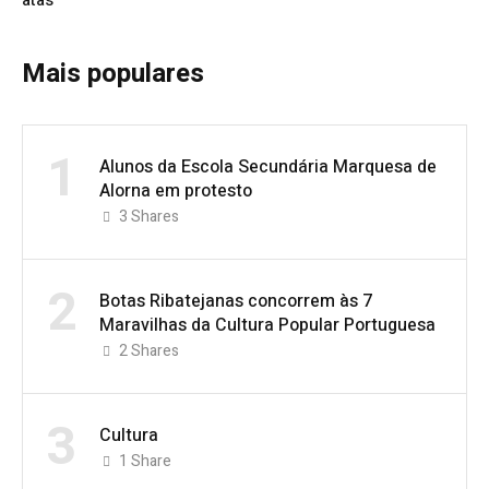
Mais populares
1
Alunos da Escola Secundária Marquesa de
Alorna em protesto
3
Shares
2
Botas Ribatejanas concorrem às 7
Maravilhas da Cultura Popular Portuguesa
2
Shares
3
Cultura
1
Share