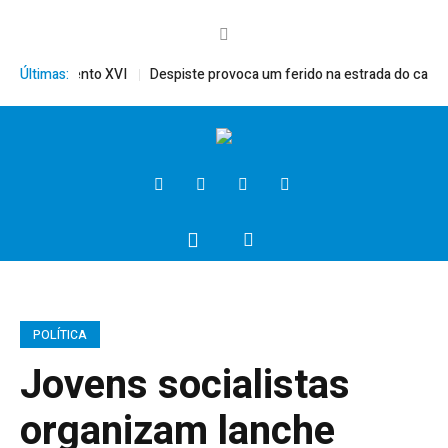
mérito, Bento XVI
Últimas:
Despiste provoca um ferido na estrada do campo
POLÍTICA
Jovens socialistas
organizam lanche