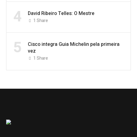
4
David Ribeiro Telles: O Mestre
1
Share
5
Cisco integra Guia Michelin pela primeira
vez
1
Share