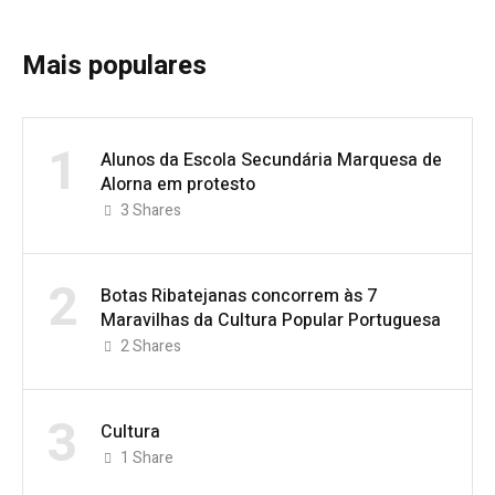
Mais populares
1
Alunos da Escola Secundária Marquesa de
Alorna em protesto
3
Shares
2
Botas Ribatejanas concorrem às 7
Maravilhas da Cultura Popular Portuguesa
2
Shares
3
Cultura
1
Share