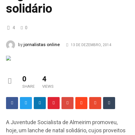
solidário
4
0
jornalistas online
by
13 DE DEZEMBRO, 2014
0
4
SHARE
VIEWS
A Juventude Socialista de Almeirim promoveu,
hoje, um lanche de natal solidário, cujos proveitos