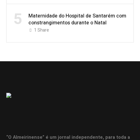
5
Maternidade do Hospital de Santarém com
constrangimentos durante o Natal
1
Share
“O Almeirinense” é um jornal independente, para toda a