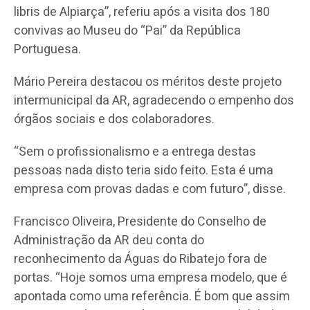
libris de Alpiarça”, referiu após a visita dos 180
convivas ao Museu do “Pai” da República
Portuguesa.
Mário Pereira destacou os méritos deste projeto
intermunicipal da AR, agradecendo o empenho dos
órgãos sociais e dos colaboradores.
“Sem o profissionalismo e a entrega destas
pessoas nada disto teria sido feito. Esta é uma
empresa com provas dadas e com futuro”, disse.
Francisco Oliveira, Presidente do Conselho de
Administração da AR deu conta do
reconhecimento da Águas do Ribatejo fora de
portas. “Hoje somos uma empresa modelo, que é
apontada como uma referência. É bom que assim