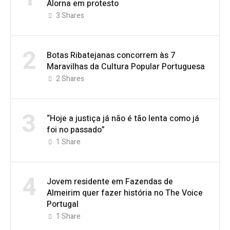
Alorna em protesto
3
Shares
2
Botas Ribatejanas concorrem às 7
Maravilhas da Cultura Popular Portuguesa
2
Shares
3
“Hoje a justiça já não é tão lenta como já
foi no passado”
1
Share
4
Jovem residente em Fazendas de
Almeirim quer fazer história no The Voice
Portugal
1
Share