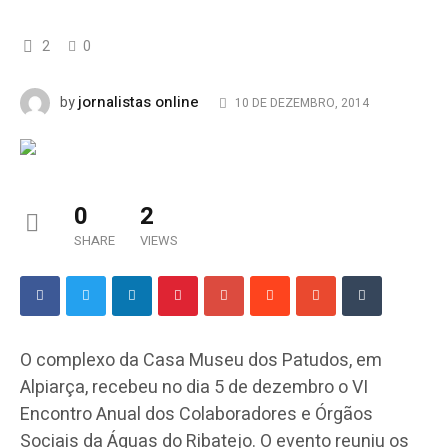
2
0
jornalistas online
by
10 DE DEZEMBRO, 2014
0
2
SHARE
VIEWS
O complexo da Casa Museu dos Patudos, em
Alpiarça, recebeu no dia 5 de dezembro o VI
Encontro Anual dos Colaboradores e Órgãos
Sociais da Águas do Ribatejo. O evento reuniu os