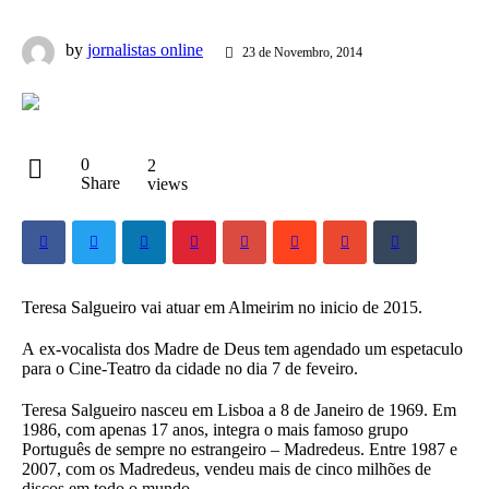
by
jornalistas online
23 de Novembro, 2014
0
2
Share
views
Teresa Salgueiro vai atuar em Almeirim no inicio de 2015.
A ex-vocalista dos Madre de Deus tem agendado um espetaculo
para o Cine-Teatro da cidade no dia 7 de feveiro.
Teresa Salgueiro nasceu em Lisboa a 8 de Janeiro de 1969. Em
1986, com apenas 17 anos, integra o mais famoso grupo
Português de sempre no estrangeiro – Madredeus. Entre 1987 e
2007, com os Madredeus, vendeu mais de cinco milhões de
discos em todo o mundo.