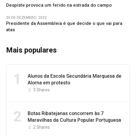
Despiste provoca um ferido na estrada do campo
30 DE DEZEMBRO, 2022
Presidente da Assembleia é que decide o que vai para
atas
Mais populares
1
Alunos da Escola Secundária Marquesa de
Alorna em protesto
3
Shares
2
Botas Ribatejanas concorrem às 7
Maravilhas da Cultura Popular Portuguesa
2
Shares