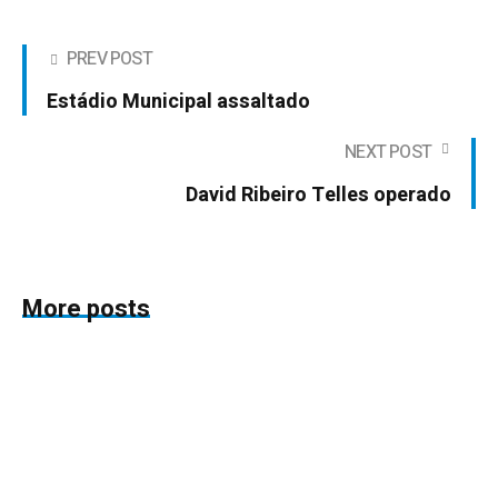
PREV POST
Estádio Municipal assaltado
NEXT POST
David Ribeiro Telles operado
More posts