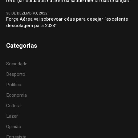
reforçar cuidados na área da saúde mental das crianças
30 DE DEZEMBRO, 2022
Força Aérea vai sobrevoar céus para desejar “excelente
descolagem para 2023”
Categorias
Sociedade
Desporto
Política
Economia
Cultura
Lazer
Opinião
Entrevista