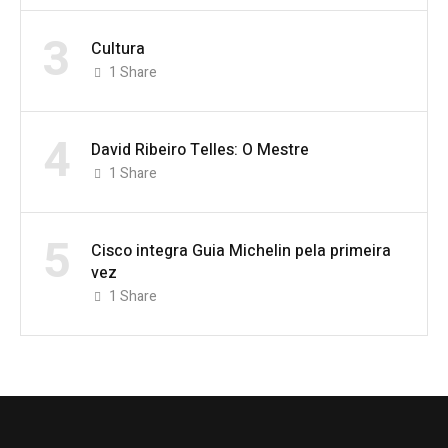
3
Cultura
1
Share
4
David Ribeiro Telles: O Mestre
1
Share
5
Cisco integra Guia Michelin pela primeira
vez
1
Share