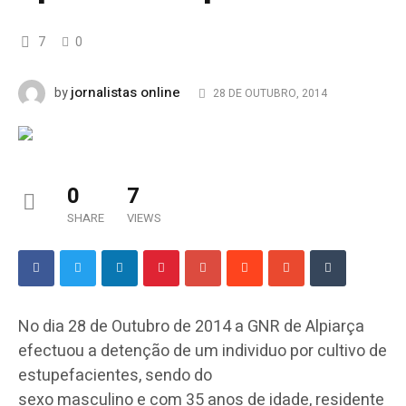
7
0
jornalistas online
by
28 DE OUTUBRO, 2014
0
7
SHARE
VIEWS
No dia 28 de Outubro de 2014 a GNR de Alpiarça
efectuou a detenção de um individuo por cultivo de
estupefacientes, sendo do
sexo masculino e com 35 anos de idade, residente