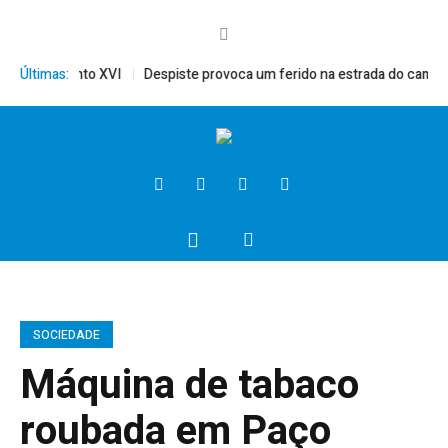
érito, Bento XVI
Últimas:
Despiste provoca um ferido na estrada do campo
SOCIEDADE
Máquina de tabaco
roubada em Paço