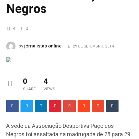
Negros
4
0
jornalistas online
by
29 DE SETEMBRO, 2014
0
4
SHARE
VIEWS
A sede da Associação Desportiva Paço dos
Negros foi assaltada na madrugada de 28 para 29