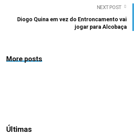
NEXT POST
Diogo Quina em vez do Entroncamento vai
jogar para Alcobaça
More posts
Últimas