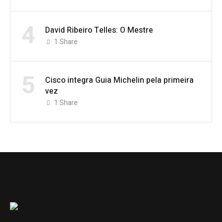
4
David Ribeiro Telles: O Mestre
1
Share
5
Cisco integra Guia Michelin pela primeira
vez
1
Share