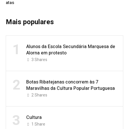
atas
Mais populares
1
Alunos da Escola Secundária Marquesa de
Alorna em protesto
3
Shares
2
Botas Ribatejanas concorrem às 7
Maravilhas da Cultura Popular Portuguesa
2
Shares
3
Cultura
1
Share