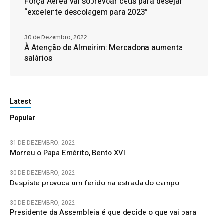
Força Aérea vai sobrevoar céus para desejar
“excelente descolagem para 2023”
30 de Dezembro, 2022
À Atenção de Almeirim: Mercadona aumenta
salários
Latest
Popular
31 DE DEZEMBRO, 2022
Morreu o Papa Emérito, Bento XVI
30 DE DEZEMBRO, 2022
Despiste provoca um ferido na estrada do campo
30 DE DEZEMBRO, 2022
Presidente da Assembleia é que decide o que vai para