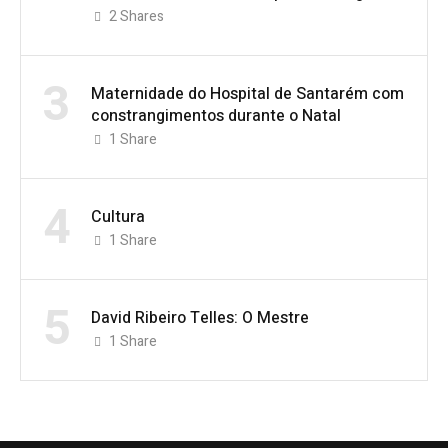
2
Shares
3
Maternidade do Hospital de Santarém com
constrangimentos durante o Natal
1
Share
4
Cultura
1
Share
5
David Ribeiro Telles: O Mestre
1
Share