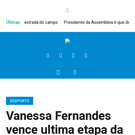
erido na estrada do campo
Últimas:
Presidente da Assembleia é que decide o q
DESPORTO
Vanessa Fernandes
vence ultima etapa da