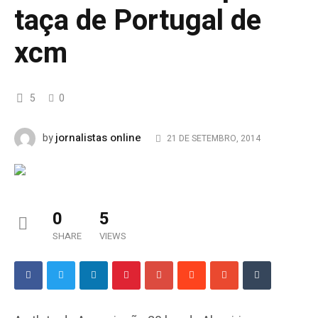
taça de Portugal de
xcm
5
0
jornalistas online
by
21 DE SETEMBRO, 2014
0
5
SHARE
VIEWS