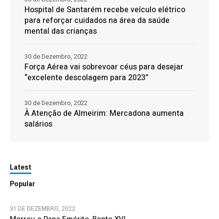
Hospital de Santarém recebe veículo elétrico
para reforçar cuidados na área da saúde
mental das crianças
30 de Dezembro, 2022
Força Aérea vai sobrevoar céus para desejar
“excelente descolagem para 2023”
30 de Dezembro, 2022
À Atenção de Almeirim: Mercadona aumenta
salários
Latest
Popular
31 DE DEZEMBRO, 2022
Morreu o Papa Emérito, Bento XVI