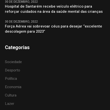
30 DE DEZEMBRO, 2022
Hospital de Santarém recebe veículo elétrico para
reforçar cuidados na área da saúde mental das crianças
30 DE DEZEMBRO, 2022
Força Aérea vai sobrevoar céus para desejar “excelente
descolagem para 2023”
Categorias
Sociedade
Desporto
Política
Economia
Cultura
Lazer