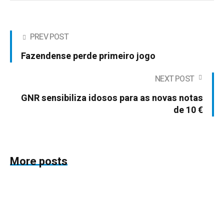
PREV POST
Fazendense perde primeiro jogo
NEXT POST
GNR sensibiliza idosos para as novas notas
de 10 €
More posts