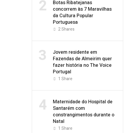
2
Botas Ribatejanas
concorrem às 7 Maravilhas
da Cultura Popular
Portuguesa
2
Shares
3
Jovem residente em
Fazendas de Almeirim quer
fazer história no The Voice
Portugal
1
Share
4
Maternidade do Hospital de
Santarém com
constrangimentos durante o
Natal
1
Share