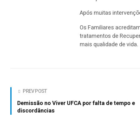
Após muitas intervenções
Os Familiares acredita
tratamentos de Recupera
mais qualidade de vida.
PREV POST
Demissão no Viver UFCA por falta de tempo e
discordâncias