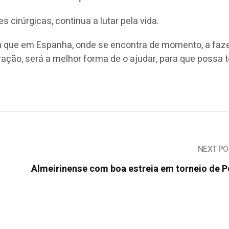
 cirúrgicas, continua a lutar pela vida.
m que em Espanha, onde se encontra de momento, a faz
ção, será a melhor forma de o ajudar, para que possa t
NEXT PO
Almeirinense com boa estreia em torneio de P