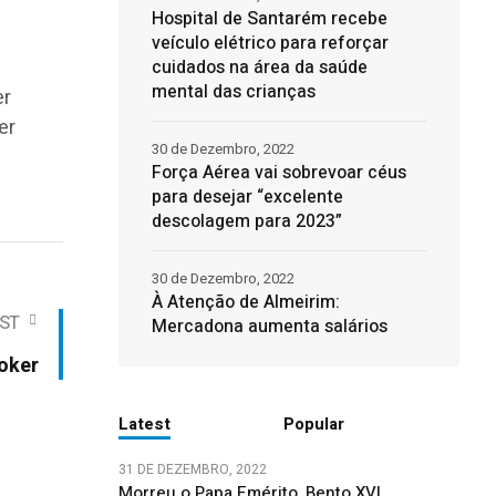
Hospital de Santarém recebe
veículo elétrico para reforçar
cuidados na área da saúde
mental das crianças
er
er
30 de Dezembro, 2022
Força Aérea vai sobrevoar céus
para desejar “excelente
descolagem para 2023”
30 de Dezembro, 2022
À Atenção de Almeirim:
ST
Mercadona aumenta salários
oker
Latest
Popular
31 DE DEZEMBRO, 2022
Morreu o Papa Emérito, Bento XVI