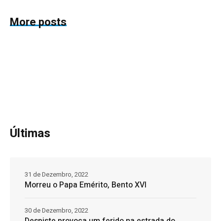
More posts
Últimas
31 de Dezembro, 2022
Morreu o Papa Emérito, Bento XVI
30 de Dezembro, 2022
Despiste provoca um ferido na estrada do