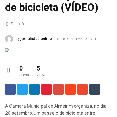
de bicicleta (VÍDEO)
5
0
jornalistas online
by
18 DE SETEMBRO, 2014
0
5
SHARE
VIEWS
A Câmara Municipal de Almeirim organiza, no dia
20 setembro, um passeio de bicicleta entre