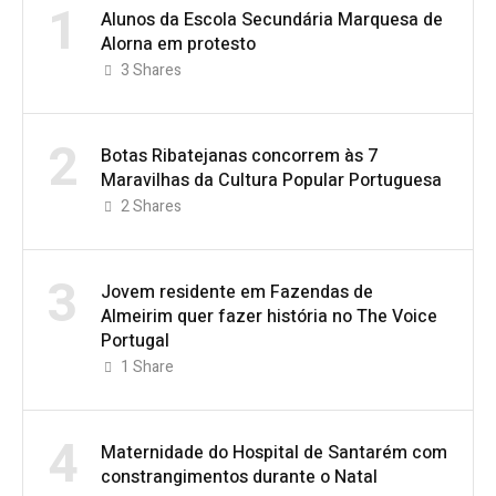
1
Alunos da Escola Secundária Marquesa de
Alorna em protesto
3
Shares
2
Botas Ribatejanas concorrem às 7
Maravilhas da Cultura Popular Portuguesa
2
Shares
3
Jovem residente em Fazendas de
Almeirim quer fazer história no The Voice
Portugal
1
Share
4
Maternidade do Hospital de Santarém com
constrangimentos durante o Natal