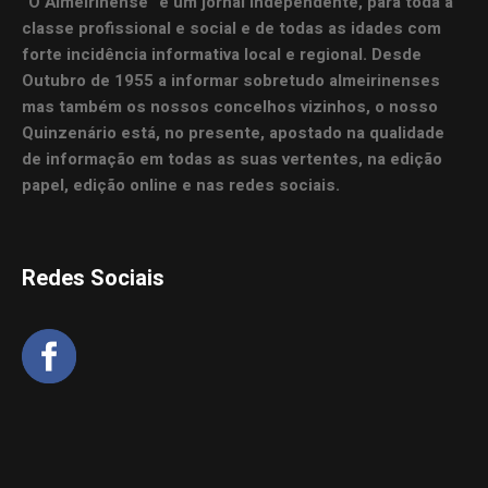
“O Almeirinense” é um jornal independente, para toda a
classe profissional e social e de todas as idades com
forte incidência informativa local e regional. Desde
Outubro de 1955 a informar sobretudo almeirinenses
mas também os nossos concelhos vizinhos, o nosso
Quinzenário está, no presente, apostado na qualidade
de informação em todas as suas vertentes, na edição
papel, edição online e nas redes sociais.
Redes Sociais