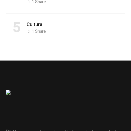
1
Share
5
Cultura
1
Share