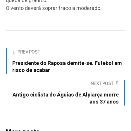
queda de granizo.
O vento deverá soprar fraco a moderado.
PREV POST
Presidente do Raposa demite-se. Futebol em
risco de acabar
NEXT POST
Antigo ciclista do Águias de Alpiarça morre
aos 37 anos