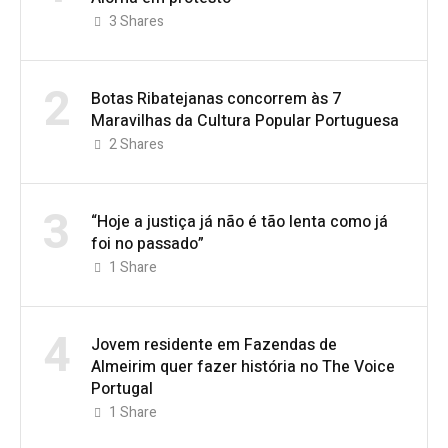
3
Shares
2
Botas Ribatejanas concorrem às 7
Maravilhas da Cultura Popular Portuguesa
2
Shares
3
“Hoje a justiça já não é tão lenta como já
foi no passado”
1
Share
4
Jovem residente em Fazendas de
Almeirim quer fazer história no The Voice
Portugal
1
Share