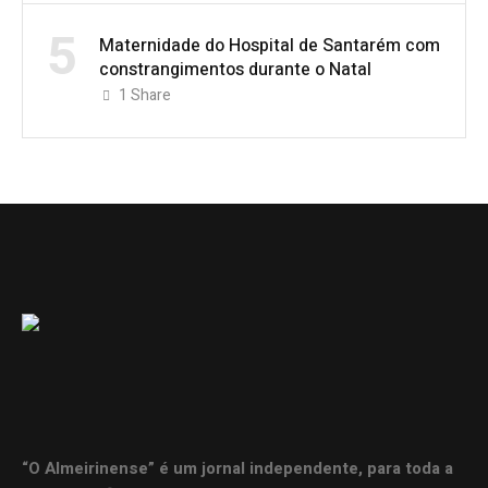
5
Maternidade do Hospital de Santarém com
constrangimentos durante o Natal
1
Share
“O Almeirinense” é um jornal independente, para toda a