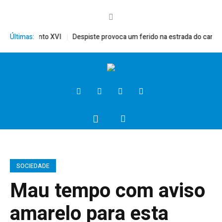
mérito, Bento XVI
Últimas:
Despiste provoca um ferido na estrada do campo
SOCIEDADE
Mau tempo com aviso
amarelo para esta