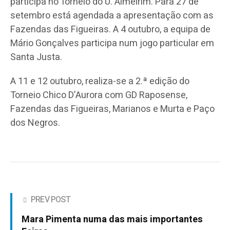
participa no Torneio do U. Almeirim. Para 27 de
setembro está agendada a apresentação com as
Fazendas das Figueiras. A 4 outubro, a equipa de
Mário Gonçalves participa num jogo particular em
Santa Justa.
A 11 e 12 outubro, realiza-se a 2.ª edição do
Torneio Chico D’Aurora com GD Raposense,
Fazendas das Figueiras, Marianos e Murta e Paço
dos Negros.
PREV POST
Mara Pimenta numa das mais importantes