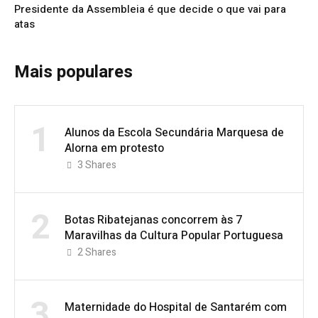
Presidente da Assembleia é que decide o que vai para
atas
Mais populares
1
Alunos da Escola Secundária Marquesa de
Alorna em protesto
3
Shares
2
Botas Ribatejanas concorrem às 7
Maravilhas da Cultura Popular Portuguesa
2
Shares
3
Maternidade do Hospital de Santarém com