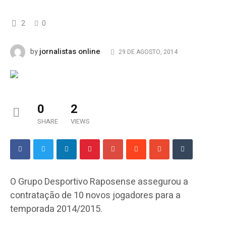
2
0
jornalistas online
by
29 DE AGOSTO, 2014
0
2
SHARE
VIEWS
O Grupo Desportivo Raposense assegurou a
contratação de 10 novos jogadores para a
temporada 2014/2015.