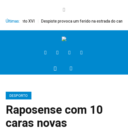
rito, Bento XVI
Últimas:
Despiste provoca um ferido na estrada do campo
DESPORTO
Raposense com 10
caras novas