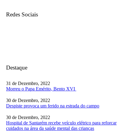
Redes Sociais
Destaque
31 de Dezembro, 2022
Morreu o Papa Emérito, Bento XVI
30 de Dezembro, 2022
Despiste provoca um ferido na estrada do campo
30 de Dezembro, 2022
Hospital de Santarém recebe veículo elétrico para reforçar
cuidados na área da saúde mental das crianças