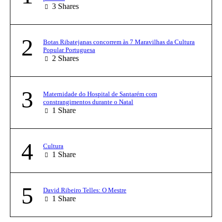
3
Shares
2
Botas Ribatejanas concorrem às 7 Maravilhas da Cultura
Popular Portuguesa
2
Shares
3
Maternidade do Hospital de Santarém com
constrangimentos durante o Natal
1
Share
4
Cultura
1
Share
5
David Ribeiro Telles: O Mestre
1
Share