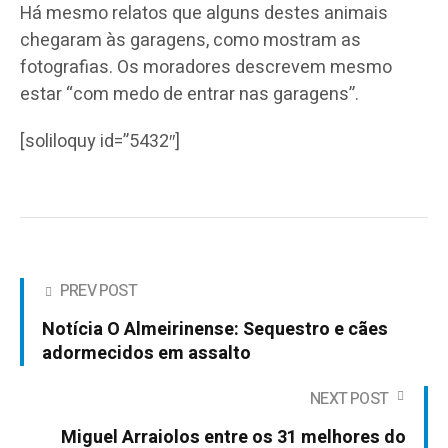
Há mesmo relatos que alguns destes animais
chegaram às garagens, como mostram as
fotografias. Os moradores descrevem mesmo
estar “com medo de entrar nas garagens”.
[soliloquy id=”5432″]
PREV POST
Notícia O Almeirinense: Sequestro e cães
adormecidos em assalto
NEXT POST
Miguel Arraiolos entre os 31 melhores do