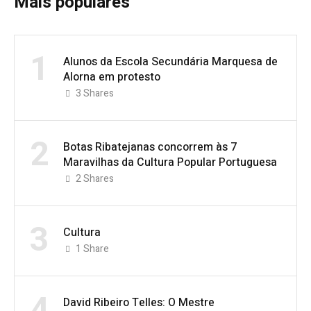
Mais populares
1
Alunos da Escola Secundária Marquesa de
Alorna em protesto
3
Shares
2
Botas Ribatejanas concorrem às 7
Maravilhas da Cultura Popular Portuguesa
2
Shares
3
Cultura
1
Share
4
David Ribeiro Telles: O Mestre