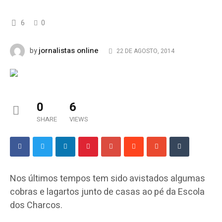
6
0
jornalistas online
by
22 DE AGOSTO, 2014
0
6
SHARE
VIEWS
Nos últimos tempos tem sido avistados algumas
cobras e lagartos junto de casas ao pé da Escola
dos Charcos.