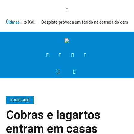
rito, Bento XVI
Últimas:
Despiste provoca um ferido na estrada do campo
SOCIEDADE
Cobras e lagartos
entram em casas