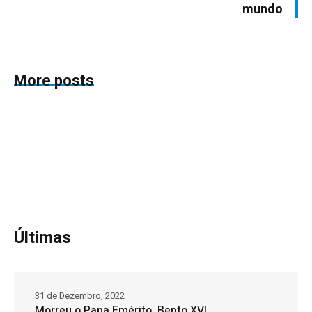
mundo
More posts
Últimas
31 de Dezembro, 2022
Morreu o Papa Emérito, Bento XVI