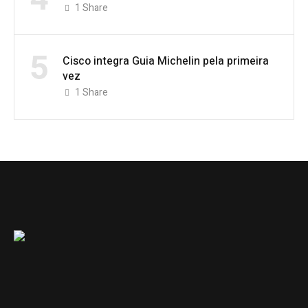
1
Share
5
Cisco integra Guia Michelin pela primeira
vez
1
Share