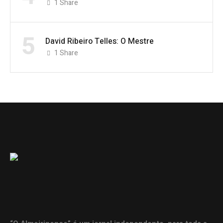
1
Share
5
David Ribeiro Telles: O Mestre
1
Share