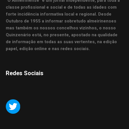
“O Almeirinense” é um jornal independente, para toda a
classe profissional e social e de todas as idades com
forte incidência informativa local e regional. Desde
Outubro de 1955 a informar sobretudo almeirinenses
mas também os nossos concelhos vizinhos, o nosso
Quinzenário está, no presente, apostado na qualidade
de informação em todas as suas vertentes, na edição
papel, edição online e nas redes sociais.
Redes Sociais