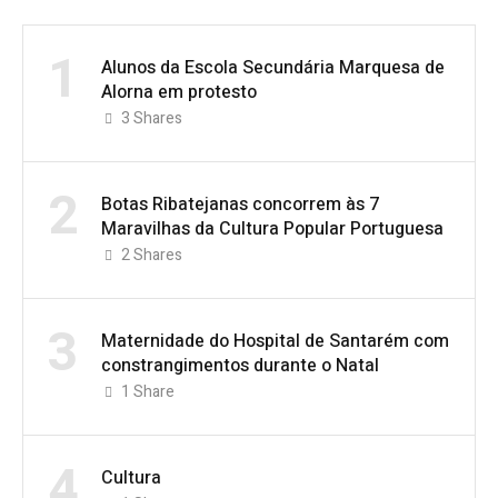
1
Alunos da Escola Secundária Marquesa de
Alorna em protesto
3
Shares
2
Botas Ribatejanas concorrem às 7
Maravilhas da Cultura Popular Portuguesa
2
Shares
3
Maternidade do Hospital de Santarém com
constrangimentos durante o Natal
1
Share
4
Cultura