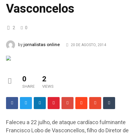
Vasconcelos
2
0
jornalistas online
by
20 DE AGOSTO, 2014
0
2
SHARE
VIEWS
Faleceu a 22 julho, de ataque cardíaco fulminante
Francisco Lobo de Vasconcellos, filho do Diretor de