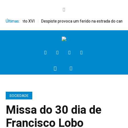
érito, Bento XVI
Últimas:
Despiste provoca um ferido na estrada do campo
SOCIEDADE
Missa do 30 dia de
Francisco Lobo