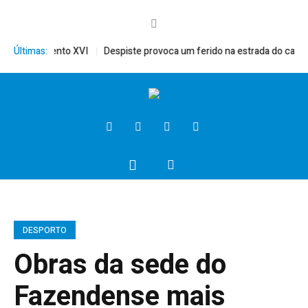
mérito, Bento XVI
Últimas:
Despiste provoca um ferido na estrada do campo
DESPORTO
Obras da sede do
Fazendense mais