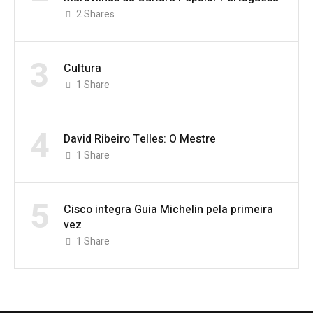
2
Shares
3
Cultura
1
Share
4
David Ribeiro Telles: O Mestre
1
Share
5
Cisco integra Guia Michelin pela primeira
vez
1
Share