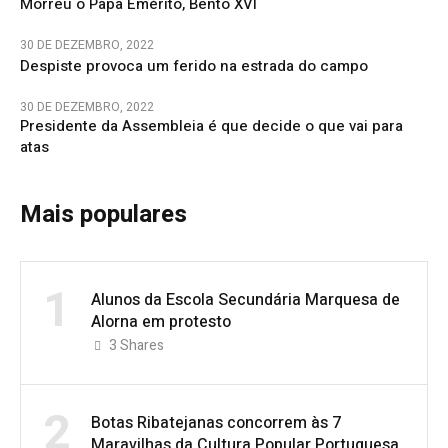
Morreu o Papa Emérito, Bento XVI
30 DE DEZEMBRO, 2022
Despiste provoca um ferido na estrada do campo
30 DE DEZEMBRO, 2022
Presidente da Assembleia é que decide o que vai para
atas
Mais populares
1
Alunos da Escola Secundária Marquesa de
Alorna em protesto
3
Shares
2
Botas Ribatejanas concorrem às 7
Maravilhas da Cultura Popular Portuguesa