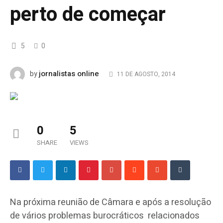
perto de começar
5
0
jornalistas online
by
11 DE AGOSTO, 2014
0
5
SHARE
VIEWS
Na próxima reunião de Câmara e após a resolução
de vários problemas burocráticos relacionados