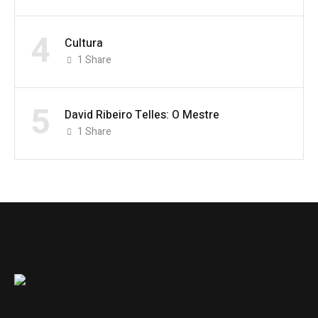
4
Cultura
1
Share
5
David Ribeiro Telles: O Mestre
1
Share