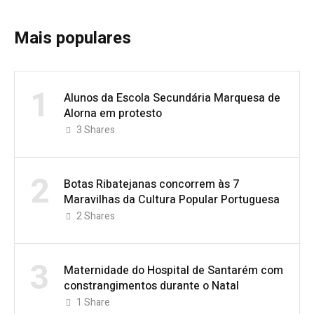
Mais populares
1
Alunos da Escola Secundária Marquesa de
Alorna em protesto
3
Shares
2
Botas Ribatejanas concorrem às 7
Maravilhas da Cultura Popular Portuguesa
2
Shares
3
Maternidade do Hospital de Santarém com
constrangimentos durante o Natal
1
Share