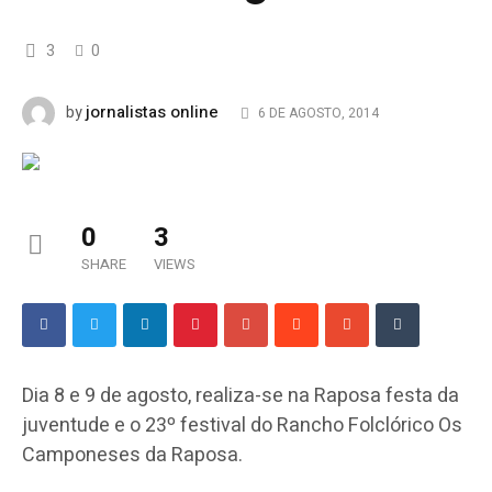
3
0
jornalistas online
by
6 DE AGOSTO, 2014
0
3
SHARE
VIEWS
Dia 8 e 9 de agosto, realiza-se na Raposa festa da
juventude e o 23º festival do Rancho Folclórico Os
Camponeses da Raposa.