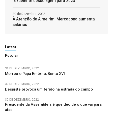
“excelente descolagem para 2023”
30 de Dezembro, 2022
À Atenção de Almeirim: Mercadona aumenta
salários
Latest
Popular
31 DE DEZEMBRO, 2022
Morreu o Papa Emérito, Bento XVI
30 DE DEZEMBRO, 2022
Despiste provoca um ferido na estrada do campo
30 DE DEZEMBRO, 2022
Presidente da Assembleia é que decide o que vai para
atas