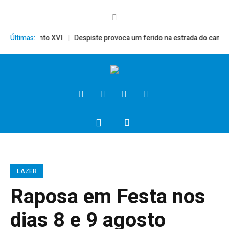
érito, Bento XVI
Últimas:
Despiste provoca um ferido na estrada do campo
LAZER
Raposa em Festa nos
dias 8 e 9 agosto