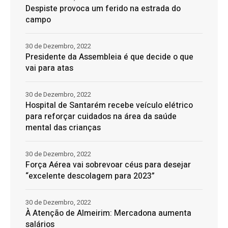
Despiste provoca um ferido na estrada do
campo
30 de Dezembro, 2022
Presidente da Assembleia é que decide o que
vai para atas
30 de Dezembro, 2022
Hospital de Santarém recebe veículo elétrico
para reforçar cuidados na área da saúde
mental das crianças
30 de Dezembro, 2022
Força Aérea vai sobrevoar céus para desejar
“excelente descolagem para 2023”
30 de Dezembro, 2022
À Atenção de Almeirim: Mercadona aumenta
salários