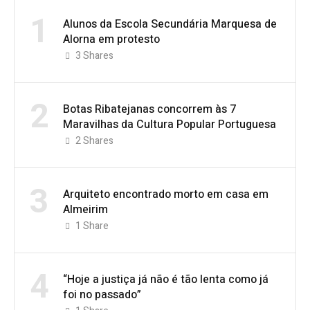
1
Alunos da Escola Secundária Marquesa de
Alorna em protesto
3
Shares
2
Botas Ribatejanas concorrem às 7
Maravilhas da Cultura Popular Portuguesa
2
Shares
3
Arquiteto encontrado morto em casa em
Almeirim
1
Share
4
“Hoje a justiça já não é tão lenta como já
foi no passado”