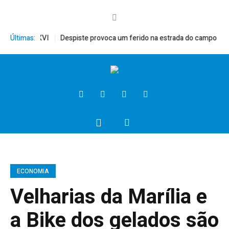
 Bento XVI
Últimas:
Despiste provoca um ferido na estrada do campo
Presi
ECONOMIA
Velharias da Marília e
a Bike dos gelados são