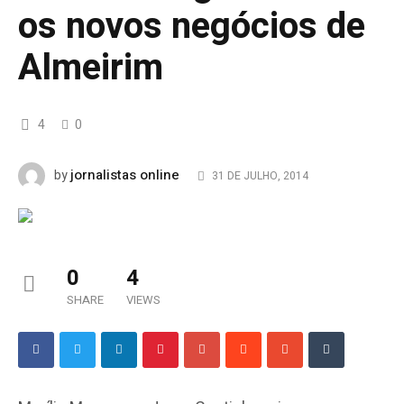
os novos negócios de
Almeirim
4
0
jornalistas online
by
31 DE JULHO, 2014
0
4
SHARE
VIEWS