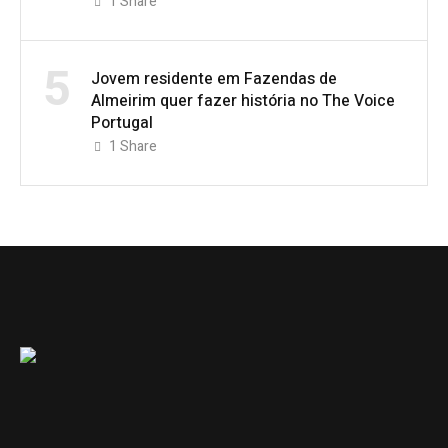
1
Share
5
Jovem residente em Fazendas de
Almeirim quer fazer história no The Voice
Portugal
1
Share