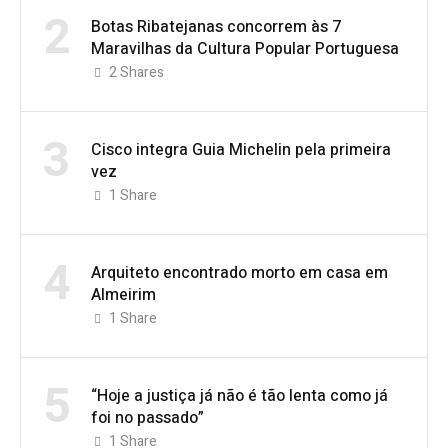
2
Botas Ribatejanas concorrem às 7
Maravilhas da Cultura Popular Portuguesa
2
Shares
3
Cisco integra Guia Michelin pela primeira
vez
1
Share
4
Arquiteto encontrado morto em casa em
Almeirim
1
Share
5
“Hoje a justiça já não é tão lenta como já
foi no passado”
1
Share