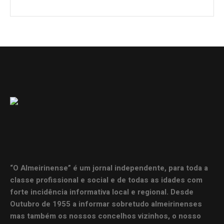
“O Almeirinense” é um jornal independente, para toda a
classe profissional e social e de todas as idades com
forte incidência informativa local e regional. Desde
Outubro de 1955 a informar sobretudo almeirinenses
mas também os nossos concelhos vizinhos, o nosso