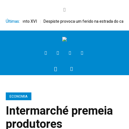
érito, Bento XVI
Últimas:
Despiste provoca um ferido na estrada do campo
ECONOMIA
Intermarché premeia
produtores