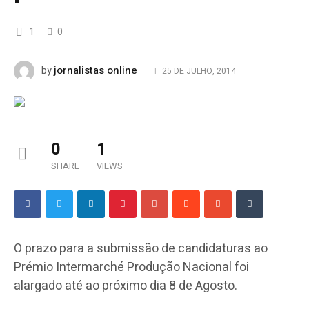
1
0
jornalistas online
by
25 DE JULHO, 2014
0
1
SHARE
VIEWS
O prazo para a submissão de candidaturas ao
Prémio Intermarché Produção Nacional foi
alargado até ao próximo dia 8 de Agosto.