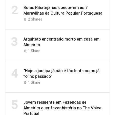
2
Botas Ribatejanas concorrem às 7
Maravilhas da Cultura Popular Portuguesa
2
Shares
3
Arquiteto encontrado morto em casa em
Almeirim
1
Share
4
“Hoje a justiça já não é tão lenta como já
foi no passado”
1
Share
5
Jovem residente em Fazendas de
Almeirim quer fazer história no The Voice
Portugal