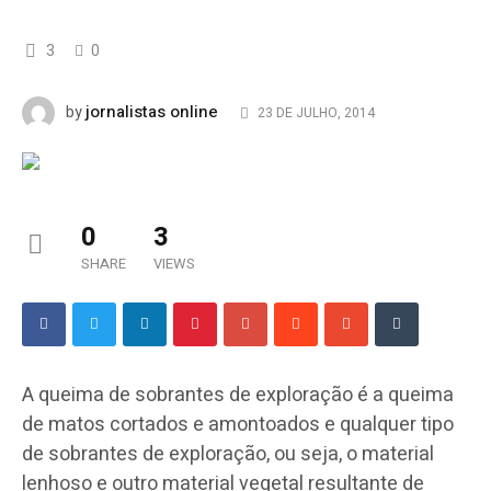
3
0
jornalistas online
by
23 DE JULHO, 2014
0
3
SHARE
VIEWS
A queima de sobrantes de exploração é a queima
de matos cortados e amontoados e qualquer tipo
de sobrantes de exploração, ou seja, o material
lenhoso e outro material vegetal resultante de