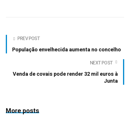
PREV POST
População envelhecida aumenta no concelho
NEXT POST
Venda de covais pode render 32 mil euros à
Junta
More posts