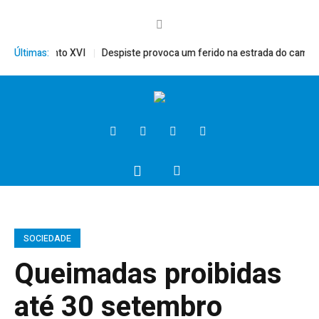
rito, Bento XVI
Últimas:
Despiste provoca um ferido na estrada do campo
SOCIEDADE
Queimadas proibidas
até 30 setembro