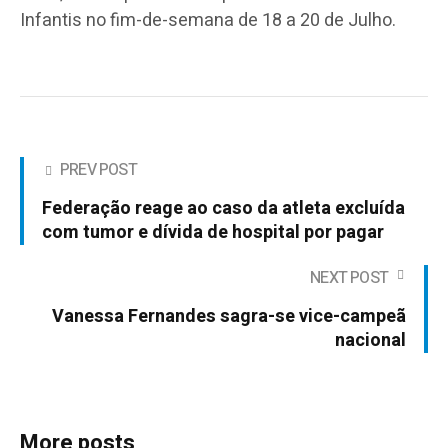
Infantis no fim-de-semana de 18 a 20 de Julho.
PREV POST
Federação reage ao caso da atleta excluída
com tumor e dívida de hospital por pagar
NEXT POST
Vanessa Fernandes sagra-se vice-campeã
nacional
More posts