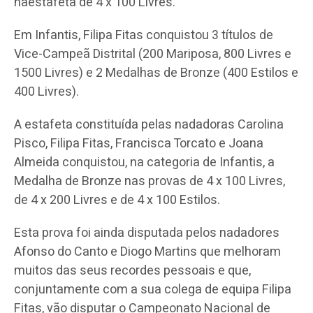
naestafeta de 4 x 100 Livres.
Em Infantis, Filipa Fitas conquistou 3 títulos de
Vice-Campeã Distrital (200 Mariposa, 800 Livres e
1500 Livres) e 2 Medalhas de Bronze (400 Estilos e
400 Livres).
A estafeta constituída pelas nadadoras Carolina
Pisco, Filipa Fitas, Francisca Torcato e Joana
Almeida conquistou, na categoria de Infantis, a
Medalha de Bronze nas provas de 4 x 100 Livres,
de 4 x 200 Livres e de 4 x 100 Estilos.
Esta prova foi ainda disputada pelos nadadores
Afonso do Canto e Diogo Martins que melhoram
muitos das seus recordes pessoais e que,
conjuntamente com a sua colega de equipa Filipa
Fitas, vão disputar o Campeonato Nacional de