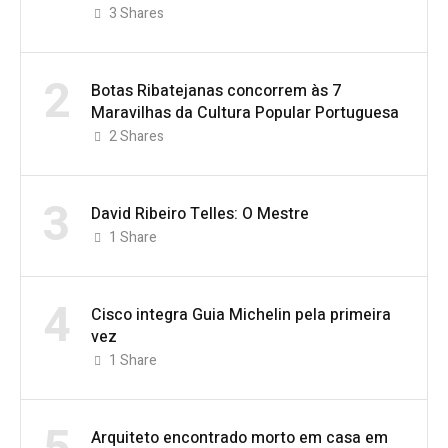
3
Shares
2
Botas Ribatejanas concorrem às 7
Maravilhas da Cultura Popular Portuguesa
2
Shares
3
David Ribeiro Telles: O Mestre
1
Share
4
Cisco integra Guia Michelin pela primeira
vez
1
Share
Arquiteto encontrado morto em casa em