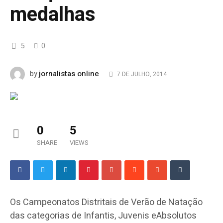
medalhas
5
0
jornalistas online
by
7 DE JULHO, 2014
0
5
SHARE
VIEWS
Os Campeonatos Distritais de Verão de Natação
das categorias de Infantis, Juvenis eAbsolutos