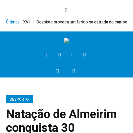
, Bento XVI
Últimas:
Despiste provoca um ferido na estrada do campo
Pres
DESPORTO
Natação de Almeirim
conquista 30