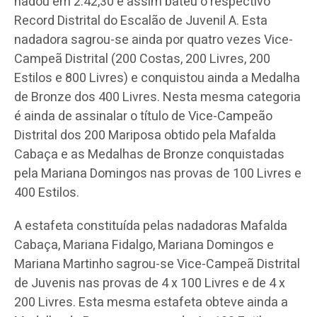
nadou em 2:42,30 e assim bateu o respectivo
Record Distrital do Escalão de Juvenil A. Esta
nadadora sagrou-se ainda por quatro vezes Vice-
Campeã Distrital (200 Costas, 200 Livres, 200
Estilos e 800 Livres) e conquistou ainda a Medalha
de Bronze dos 400 Livres. Nesta mesma categoria
é ainda de assinalar o título de Vice-Campeão
Distrital dos 200 Mariposa obtido pela Mafalda
Cabaça e as Medalhas de Bronze conquistadas
pela Mariana Domingos nas provas de 100 Livres e
400 Estilos.
A estafeta constituída pelas nadadoras Mafalda
Cabaça, Mariana Fidalgo, Mariana Domingos e
Mariana Martinho sagrou-se Vice-Campeã Distrital
de Juvenis nas provas de 4 x 100 Livres e de 4 x
200 Livres. Esta mesma estafeta obteve ainda a