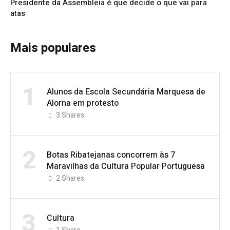
Presidente da Assembleia é que decide o que vai para
atas
Mais populares
1
Alunos da Escola Secundária Marquesa de
Alorna em protesto
3
Shares
2
Botas Ribatejanas concorrem às 7
Maravilhas da Cultura Popular Portuguesa
2
Shares
3
Cultura