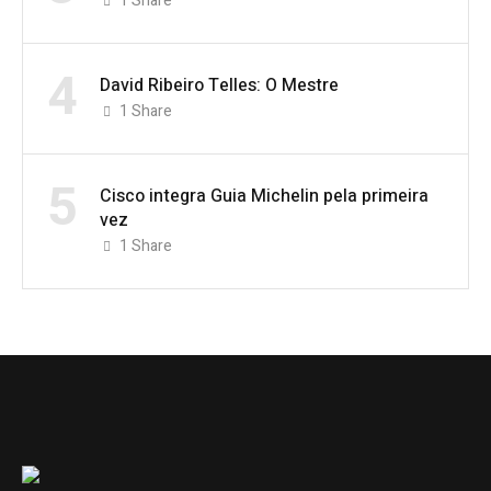
1
Share
4
David Ribeiro Telles: O Mestre
1
Share
5
Cisco integra Guia Michelin pela primeira
vez
1
Share