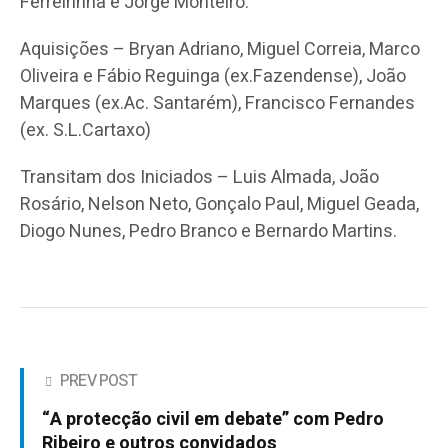
Ferreirinha e Jorge Monteiro.
Aquisições – Bryan Adriano, Miguel Correia, Marco
Oliveira e Fábio Reguinga (ex.Fazendense), João
Marques (ex.Ac. Santarém), Francisco Fernandes
(ex. S.L.Cartaxo)
Transitam dos Iniciados – Luis Almada, João
Rosário, Nelson Neto, Gonçalo Paul, Miguel Geada,
Diogo Nunes, Pedro Branco e Bernardo Martins.
PREV POST
“A protecção civil em debate” com Pedro
Ribeiro e outros convidados