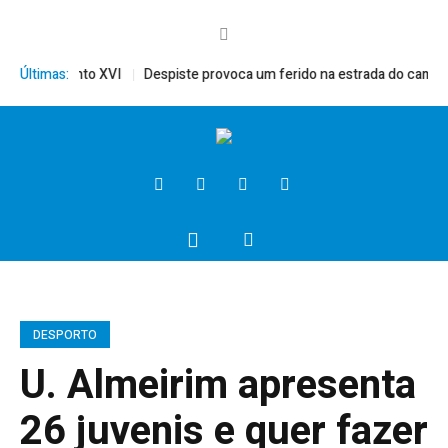
rito, Bento XVI
Últimas:
Despiste provoca um ferido na estrada do campo
DESPORTO
U. Almeirim apresenta
26 juvenis e quer fazer