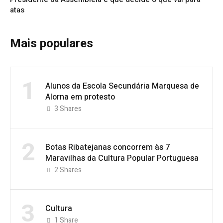
atas
Mais populares
1
Alunos da Escola Secundária Marquesa de
Alorna em protesto
3
Shares
2
Botas Ribatejanas concorrem às 7
Maravilhas da Cultura Popular Portuguesa
2
Shares
3
Cultura
1
Share