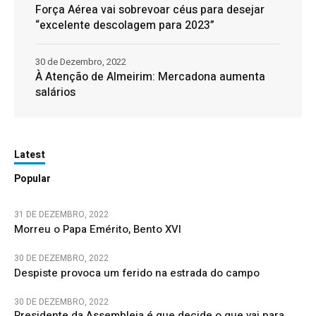
Força Aérea vai sobrevoar céus para desejar
“excelente descolagem para 2023”
30 de Dezembro, 2022
À Atenção de Almeirim: Mercadona aumenta
salários
Latest
Popular
31 DE DEZEMBRO, 2022
Morreu o Papa Emérito, Bento XVI
30 DE DEZEMBRO, 2022
Despiste provoca um ferido na estrada do campo
30 DE DEZEMBRO, 2022
Presidente da Assembleia é que decide o que vai para