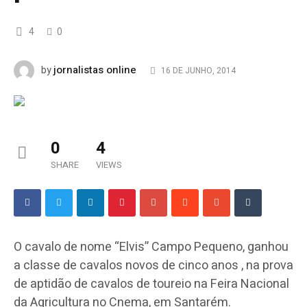
4
0
jornalistas online
by
16 DE JUNHO, 2014
0
4
SHARE
VIEWS
O cavalo de nome “Elvis” Campo Pequeno, ganhou
a classe de cavalos novos de cinco anos , na prova
de aptidão de cavalos de toureio na Feira Nacional
da Agricultura no Cnema, em Santarém.