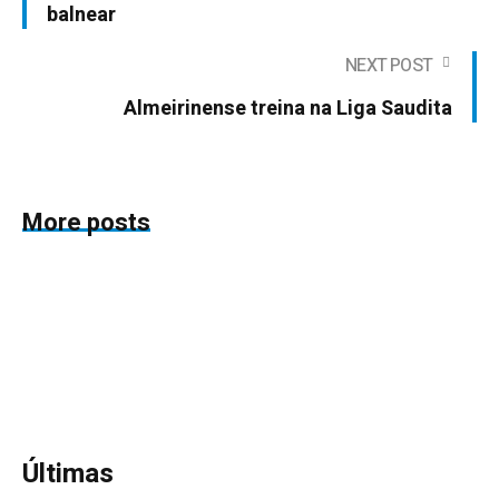
balnear
NEXT POST
Almeirinense treina na Liga Saudita
More posts
Últimas