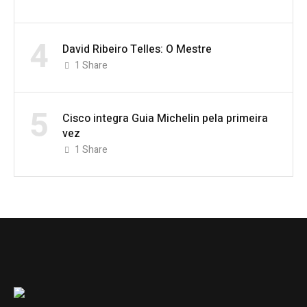
4
David Ribeiro Telles: O Mestre
1
Share
5
Cisco integra Guia Michelin pela primeira
vez
1
Share