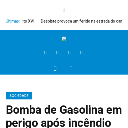
rito, Bento XVI
Últimas:
Despiste provoca um ferido na estrada do campo
SOCIEDADE
Bomba de Gasolina em
perigo após incêndio