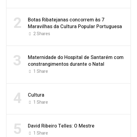
2
Botas Ribatejanas concorrem às 7
Maravilhas da Cultura Popular Portuguesa
2
Shares
3
Maternidade do Hospital de Santarém com
constrangimentos durante o Natal
1
Share
4
Cultura
1
Share
5
David Ribeiro Telles: O Mestre
1
Share