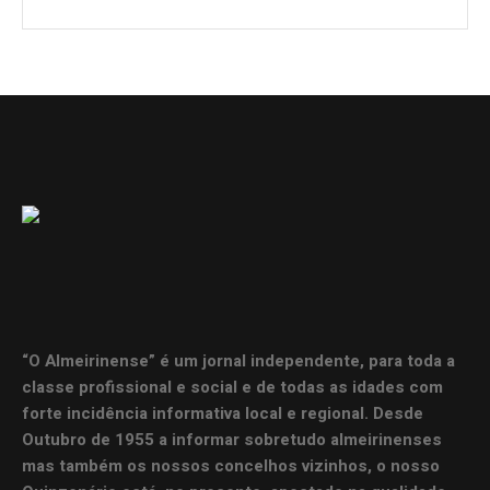
“O Almeirinense” é um jornal independente, para toda a
classe profissional e social e de todas as idades com
forte incidência informativa local e regional. Desde
Outubro de 1955 a informar sobretudo almeirinenses
mas também os nossos concelhos vizinhos, o nosso