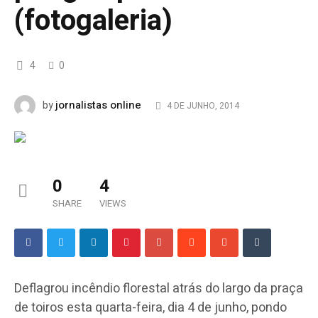
(fotogaleria)
4
0
jornalistas online
by
4 DE JUNHO, 2014
0
4
SHARE
VIEWS
Deflagrou incêndio florestal atrás do largo da praça
de toiros esta quarta-feira, dia 4 de junho, pondo