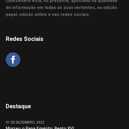
Quinzenário está, no presente, apostado na qualidade
de informação em todas as suas vertentes, na edição
papel, edição online e nas redes sociais.
Redes Sociais
Destaque
31 DE DEZEMBRO, 2022
Morreu o Papa Emérito, Bento XVI