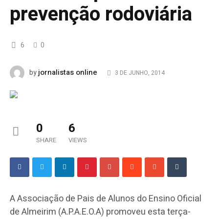
prevenção rodoviária
6
0
jornalistas online
by
3 DE JUNHO, 2014
0
6
SHARE
VIEWS
A Associação de Pais de Alunos do Ensino Oficial
de Almeirim (A.P.A.E.O.A) promoveu esta terça-