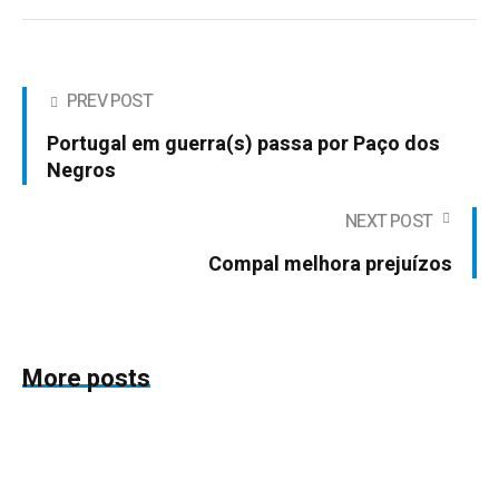
PREV POST
Portugal em guerra(s) passa por Paço dos
Negros
NEXT POST
Compal melhora prejuízos
More posts