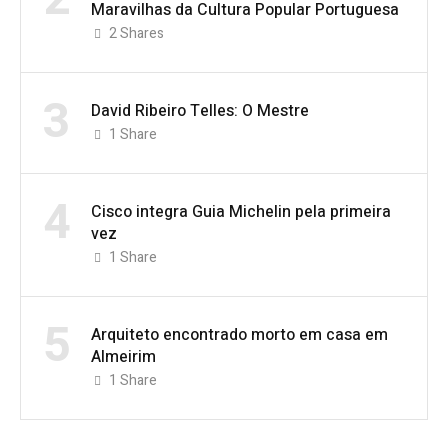
Maravilhas da Cultura Popular Portuguesa
2
Shares
3
David Ribeiro Telles: O Mestre
1
Share
4
Cisco integra Guia Michelin pela primeira
vez
1
Share
5
Arquiteto encontrado morto em casa em
Almeirim
1
Share