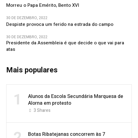
Morreu o Papa Emérito, Bento XVI
30 DE DEZEMBRO, 2022
Despiste provoca um ferido na estrada do campo
30 DE DEZEMBRO, 2022
Presidente da Assembleia é que decide o que vai para
atas
Mais populares
1
Alunos da Escola Secundária Marquesa de
Alorna em protesto
3
Shares
2
Botas Ribatejanas concorrem às 7