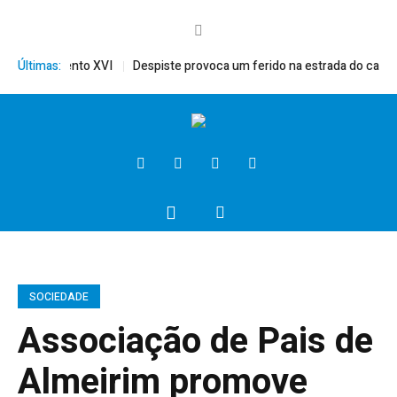
érito, Bento XVI
Últimas:
Despiste provoca um ferido na estrada do campo
SOCIEDADE
Associação de Pais de
Almeirim promove