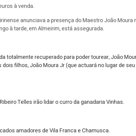
 euros à venda.
meirinense anunciava a presença do Maestro João Moura 
ingo à tarde, em Almeirim, está assegurada.
da totalmente recuperado para poder tourear, João Mou
s dois filhos, João Moura Jr (que actuará no lugar de seu 
ibeiro Telles irão lidar o curro da ganadaria Vinhas.
rcados amadores de Vila Franca e Chamusca.