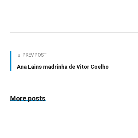
PREV POST
Ana Lains madrinha de Vitor Coelho
More posts