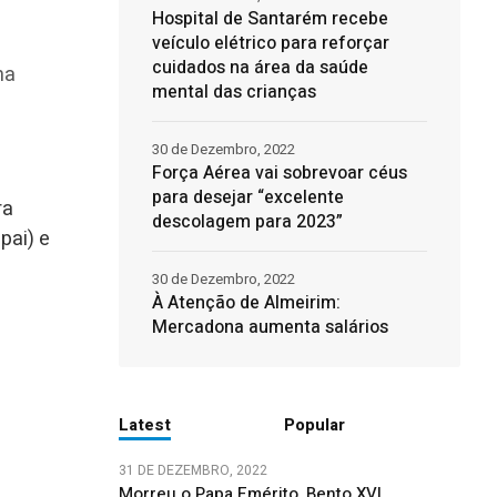
Hospital de Santarém recebe
veículo elétrico para reforçar
cuidados na área da saúde
na
mental das crianças
30 de Dezembro, 2022
Força Aérea vai sobrevoar céus
para desejar “excelente
ra
descolagem para 2023”
pai) e
30 de Dezembro, 2022
À Atenção de Almeirim:
Mercadona aumenta salários
Latest
Popular
31 DE DEZEMBRO, 2022
Morreu o Papa Emérito, Bento XVI