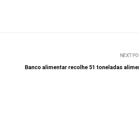
NEXT PO
Banco alimentar recolhe 51 toneladas alime