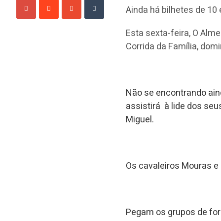
Ainda há bilhetes de 10
Esta sexta-feira, O Al
Corrida da Família, dom
Não se encontrando ain
assistirá à lide dos seu
Miguel.
Os cavaleiros Mouras e R
Pegam os grupos de fo