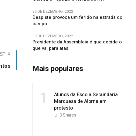
30 DE DEZEMBRO, 2022
Despiste provoca um ferido na estrada do
campo
30 DE DEZEMBRO, 2022
Presidente da Assembleia é que decide o
que vai para atas
ST
ntos
Mais populares
1
Alunos da Escola Secundária
Marquesa de Alorna em
protesto
3
Shares