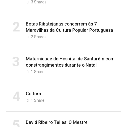
3
Shares
2
Botas Ribatejanas concorrem às 7
Maravilhas da Cultura Popular Portuguesa
2
Shares
3
Maternidade do Hospital de Santarém com
constrangimentos durante o Natal
1
Share
4
Cultura
1
Share
5
David Ribeiro Telles: O Mestre