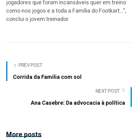
jogadores que foram incansáveis quer em treino
como nos jogos e a toda a Família do Footkart…”,
conclui o jovem treinador.
PREV POST
Corrida da Familia com sol
NEXT POST
Ana Casebre: Da advocacia à política
More posts