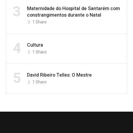
3
Maternidade do Hospital de Santarém com
constrangimentos durante o Natal
1
Share
4
Cultura
1
Share
5
David Ribeiro Telles: O Mestre
1
Share