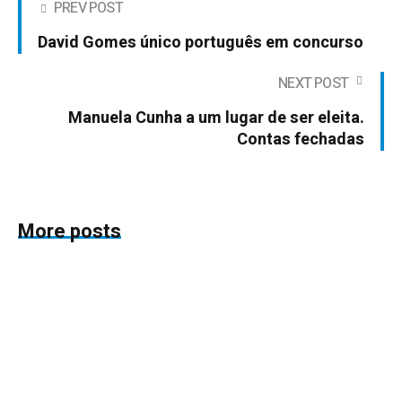
PREV POST
David Gomes único português em concurso
NEXT POST
Manuela Cunha a um lugar de ser eleita.
Contas fechadas
More posts