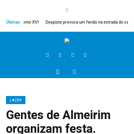
mérito, Bento XVI
Últimas:
Despiste provoca um ferido na estrada do campo
LAZER
Gentes de Almeirim
organizam festa.