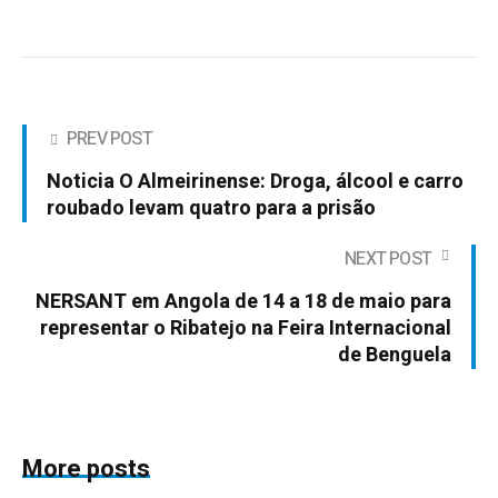
PREV POST
Noticia O Almeirinense: Droga, álcool e carro
roubado levam quatro para a prisão
NEXT POST
NERSANT em Angola de 14 a 18 de maio para
representar o Ribatejo na Feira Internacional
de Benguela
More posts