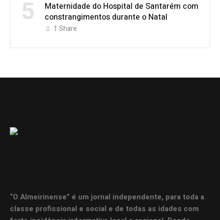
5
Maternidade do Hospital de Santarém com
constrangimentos durante o Natal
1
Share
“O Almeirinense” é um jornal independente, para toda a
classe profissional e social e de todas as idades com