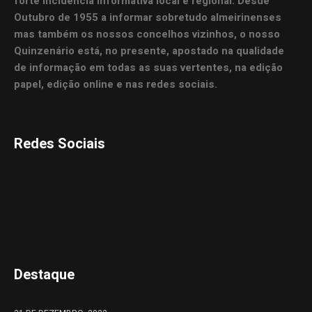
forte incidência informativa local e regional. Desde
Outubro de 1955 a informar sobretudo almeirinenses
mas também os nossos concelhos vizinhos, o nosso
Quinzenário está, no presente, apostado na qualidade
de informação em todas as suas vertentes, na edição
papel, edição online e nas redes sociais.
Redes Sociais
Destaque