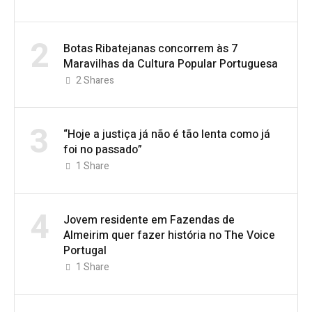
2
Botas Ribatejanas concorrem às 7
Maravilhas da Cultura Popular Portuguesa
2
Shares
3
“Hoje a justiça já não é tão lenta como já
foi no passado”
1
Share
4
Jovem residente em Fazendas de
Almeirim quer fazer história no The Voice
Portugal
1
Share