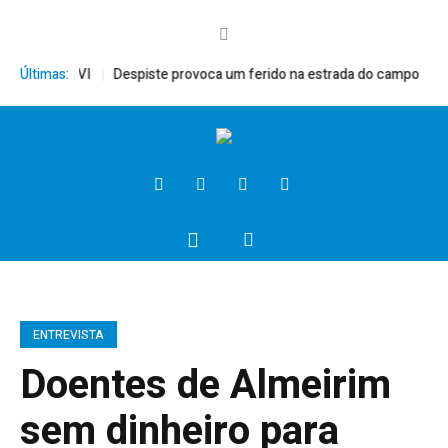
Bento XVI
Últimas:
Despiste provoca um ferido na estrada do campo
Presid
ENTREVISTA
Doentes de Almeirim
sem dinheiro para