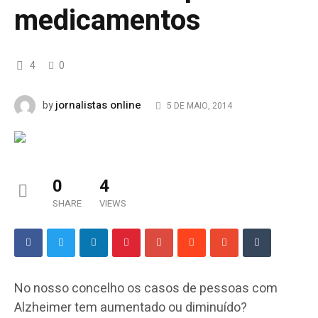
medicamentos
4
0
jornalistas online
by
5 DE MAIO, 2014
0
4
SHARE
VIEWS
No nosso concelho os casos de pessoas com
Alzheimer tem aumentado ou diminuído?