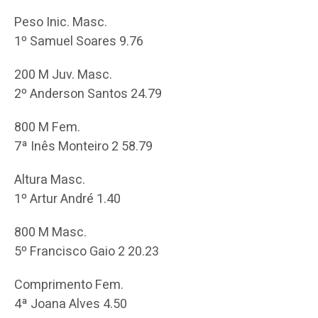
Peso Inic. Masc.
1º Samuel Soares 9.76
200 M Juv. Masc.
2º Anderson Santos 24.79
800 M Fem.
7ª Inês Monteiro 2 58.79
Altura Masc.
1º Artur André 1.40
800 M Masc.
5º Francisco Gaio 2 20.23
Comprimento Fem.
4ª Joana Alves 4.50