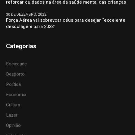
reforçar cuidados na área da saúde mental das crianças
30 DE DEZEMBRO, 2022
Força Aérea vai sobrevoar céus para desejar “excelente
descolagem para 2023”
Categorias
Sociedade
Desporto
Política
Economia
Cultura
Lazer
Opinião