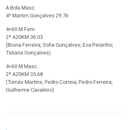
A Bola Masc.
4º Martim Gonçalves 29.76
4×60 M Fem.
2ª A20KM 36.03
(Bruna Ferreira; Sofia Gonçalves; Eva Peixinho;
Tatiana Gonçalves)
4×60 M Masc.
2ª A20KM 35.68
(Tomás Martins; Pedro Correia; Pedro Ferreira;
Guilherme Cavaleiro)