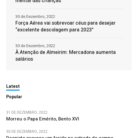
mental das crianças
30 de Dezembro, 2022
Força Aérea vai sobrevoar céus para desejar
“excelente descolagem para 2023”
30 de Dezembro, 2022
À Atenção de Almeirim: Mercadona aumenta
salários
Latest
Popular
31 DE DEZEMBRO, 2022
Morreu o Papa Emérito, Bento XVI
30 DE DEZEMBRO, 2022
Despiste provoca um ferido na estrada do campo