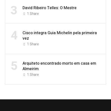
3
David Ribeiro Telles: O Mestre
1
Share
4
Cisco integra Guia Michelin pela primeira
vez
1
Share
5
Arquiteto encontrado morto em casa em
Almeirim
1
Share