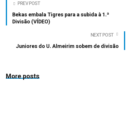
PREV POST
Bekas embala Tigres para a subida à 1.ª
Divisão (VÍDEO)
NEXT POST
Juniores do U. Almeirim sobem de divisão
More posts