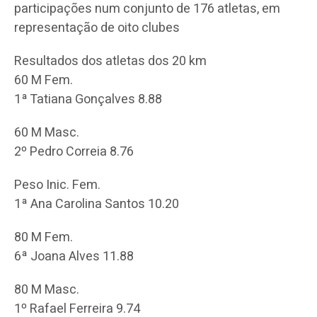
participações num conjunto de 176 atletas, em
representação de oito clubes
Resultados dos atletas dos 20 km
60 M Fem.
1ª Tatiana Gonçalves 8.88
60 M Masc.
2º Pedro Correia 8.76
Peso Inic. Fem.
1ª Ana Carolina Santos 10.20
80 M Fem.
6ª Joana Alves 11.88
80 M Masc.
1º Rafael Ferreira 9.74