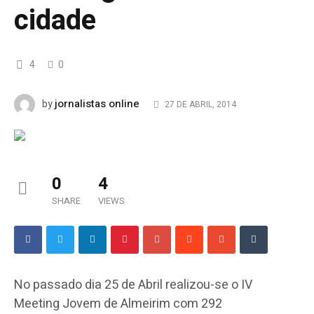
cidade
4
0
jornalistas online
by
27 DE ABRIL, 2014
0
4
SHARE
VIEWS
No passado dia 25 de Abril realizou-se o IV
Meeting Jovem de Almeirim com 292