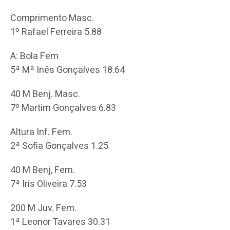
Comprimento Masc.
1º Rafael Ferreira 5.88
A: Bola Fem
5ª Mª Inês Gonçalves 18.64
40 M Benj. Masc.
7º Martim Gonçalves 6.83
Altura Inf. Fem.
2ª Sofia Gonçalves 1.25
40 M Benj, Fem.
7ª Iris Oliveira 7.53
200 M Juv. Fem.
1ª Leonor Tavares 30.31