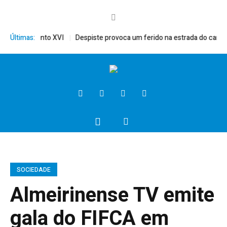
érito, Bento XVI
Últimas:
Despiste provoca um ferido na estrada do campo
SOCIEDADE
Almeirinense TV emite
gala do FIFCA em