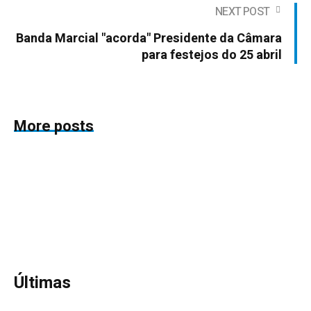
NEXT POST
Banda Marcial "acorda" Presidente da Câmara
para festejos do 25 abril
More posts
Últimas