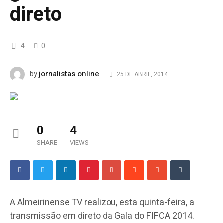
direto
4
0
jornalistas online
by
25 DE ABRIL, 2014
0
4
SHARE
VIEWS
A Almeirinense TV realizou, esta quinta-feira, a
transmissão em direto da Gala do FIFCA 2014.