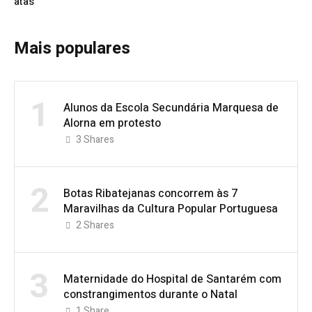
atas
Mais populares
1
Alunos da Escola Secundária Marquesa de
Alorna em protesto
3
Shares
2
Botas Ribatejanas concorrem às 7
Maravilhas da Cultura Popular Portuguesa
2
Shares
3
Maternidade do Hospital de Santarém com
constrangimentos durante o Natal
1
Share