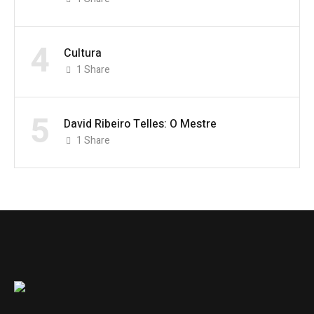
4
Cultura
1
Share
5
David Ribeiro Telles: O Mestre
1
Share