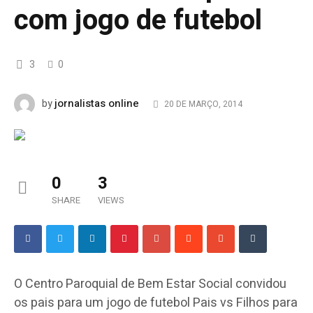
com jogo de futebol
3
0
jornalistas online
by
20 DE MARÇO, 2014
0
3
SHARE
VIEWS
O Centro Paroquial de Bem Estar Social convidou
os pais para um jogo de futebol Pais vs Filhos para