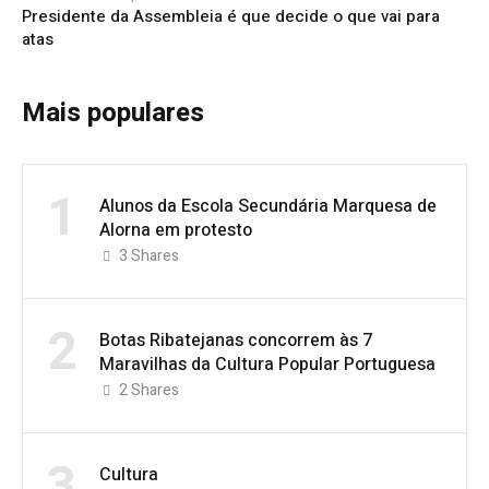
Presidente da Assembleia é que decide o que vai para
atas
Mais populares
1
Alunos da Escola Secundária Marquesa de
Alorna em protesto
3
Shares
2
Botas Ribatejanas concorrem às 7
Maravilhas da Cultura Popular Portuguesa
2
Shares
3
Cultura