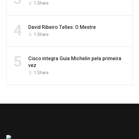
1
Share
4
David Ribeiro Telles: O Mestre
1
Share
5
Cisco integra Guia Michelin pela primeira
vez
1
Share