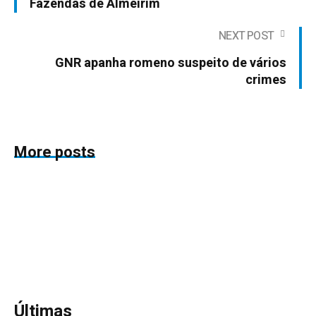
Fazendas de Almeirim
NEXT POST
GNR apanha romeno suspeito de vários
crimes
More posts
Últimas