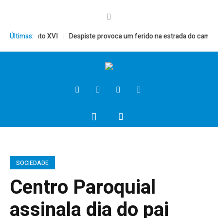
rito, Bento XVI
Últimas:
Despiste provoca um ferido na estrada do campo
SOCIEDADE
Centro Paroquial
assinala dia do pai