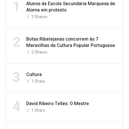
1
Alunos da Escola Secundária Marquesa de
Alorna em protesto
3
Shares
2
Botas Ribatejanas concorrem às 7
Maravilhas da Cultura Popular Portuguesa
2
Shares
3
Cultura
1
Share
4
David Ribeiro Telles: O Mestre
1
Share