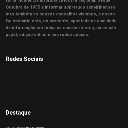
forte incidência informativa local e regional. Desde
Outubro de 1955 a informar sobretudo almeirinenses
mas também os nossos concelhos vizinhos, o nosso
Quinzenário está, no presente, apostado na qualidade
de informação em todas as suas vertentes, na edição
papel, edição online e nas redes sociais.
Redes Sociais
Destaque