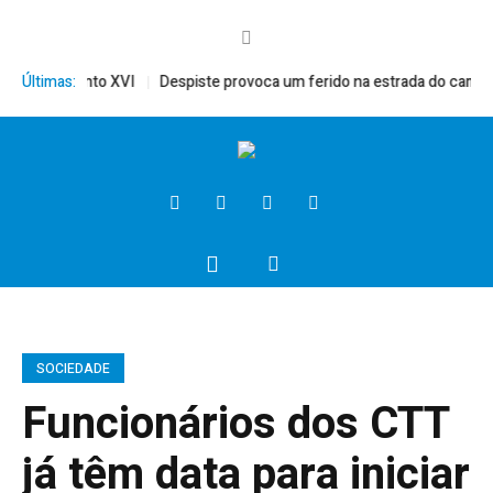
érito, Bento XVI
Últimas:
Despiste provoca um ferido na estrada do campo
SOCIEDADE
Funcionários dos CTT
já têm data para iniciar