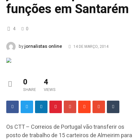
funções em Santarém
4
0
jornalistas online
by
14 DE MARÇO, 2014
0
4
SHARE
VIEWS
Os CTT – Correios de Portugal vão transferir os
posto de trabalho de 15 carteiros de Almeirim para