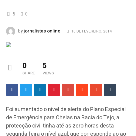
5
0
jornalistas online
by
10 DE FEVEREIRO, 2014
0
5
SHARE
VIEWS
Foi aumentado o nível de alerta do Plano Especial
de Emergência para Cheias na Bacia do Tejo, a
protecção civil tinha até as zero horas desta
segunda feira o nível azul, que corresponde ao ao