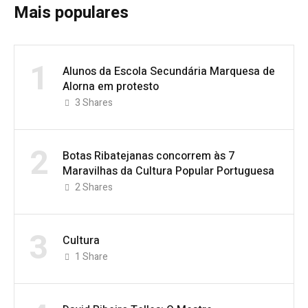
Mais populares
1
Alunos da Escola Secundária Marquesa de
Alorna em protesto
3
Shares
2
Botas Ribatejanas concorrem às 7
Maravilhas da Cultura Popular Portuguesa
2
Shares
3
Cultura
1
Share