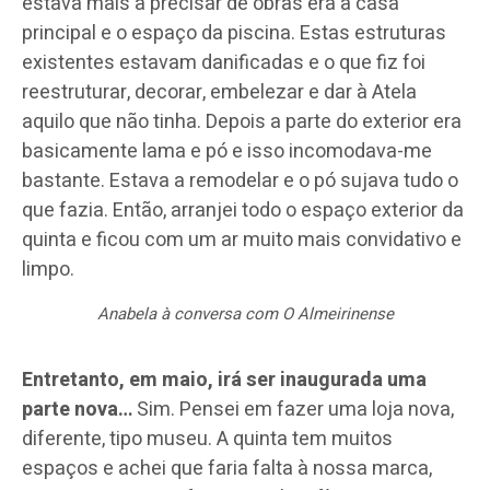
estava mais a precisar de obras era a casa
principal e o espaço da piscina. Estas estruturas
existentes estavam danificadas e o que fiz foi
reestruturar, decorar, embelezar e dar à Atela
aquilo que não tinha. Depois a parte do exterior era
basicamente lama e pó e isso incomodava-me
bastante. Estava a remodelar e o pó sujava tudo o
que fazia. Então, arranjei todo o espaço exterior da
quinta e ficou com um ar muito mais convidativo e
limpo.
Anabela à conversa com O Almeirinense
Entretanto, em maio, irá ser inaugurada uma
parte nova…
Sim. Pensei em fazer uma loja nova,
diferente, tipo museu. A quinta tem muitos
espaços e achei que faria falta à nossa marca,