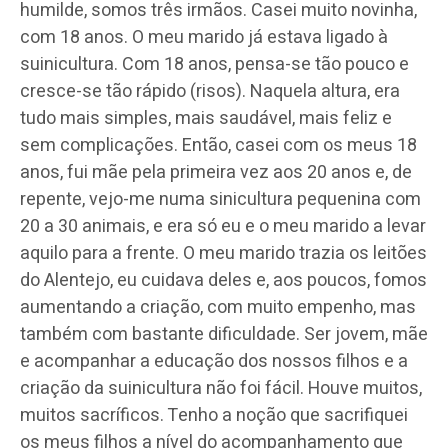
humilde, somos três irmãos. Casei muito novinha,
com 18 anos. O meu marido já estava ligado à
suinicultura. Com 18 anos, pensa-se tão pouco e
cresce-se tão rápido (risos). Naquela altura, era
tudo mais simples, mais saudável, mais feliz e
sem complicações. Então, casei com os meus 18
anos, fui mãe pela primeira vez aos 20 anos e, de
repente, vejo-me numa sinicultura pequenina com
20 a 30 animais, e era só eu e o meu marido a levar
aquilo para a frente. O meu marido trazia os leitões
do Alentejo, eu cuidava deles e, aos poucos, fomos
aumentando a criação, com muito empenho, mas
também com bastante dificuldade. Ser jovem, mãe
e acompanhar a educação dos nossos filhos e a
criação da suinicultura não foi fácil. Houve muitos,
muitos sacríficos. Tenho a noção que sacrifiquei
os meus filhos a nível do acompanhamento que