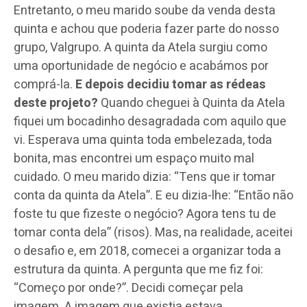
Entretanto, o meu marido soube da venda desta
quinta e achou que poderia fazer parte do nosso
grupo, Valgrupo. A quinta da Atela surgiu como
uma oportunidade de negócio e acabámos por
comprá-la.
E depois decidiu tomar as rédeas
deste projeto?
Quando cheguei à Quinta da Atela
fiquei um bocadinho desagradada com aquilo que
vi. Esperava uma quinta toda embelezada, toda
bonita, mas encontrei um espaço muito mal
cuidado. O meu marido dizia: “Tens que ir tomar
conta da quinta da Atela”. E eu dizia-lhe: “Então não
foste tu que fizeste o negócio? Agora tens tu de
tomar conta dela” (risos). Mas, na realidade, aceitei
o desafio e, em 2018, comecei a organizar toda a
estrutura da quinta. A pergunta que me fiz foi:
“Começo por onde?”. Decidi começar pela
imagem. A imagem que existia estava