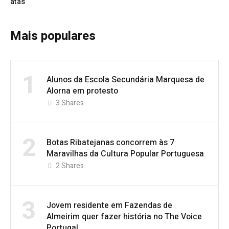
atas
Mais populares
1
Alunos da Escola Secundária Marquesa de
Alorna em protesto
3
Shares
2
Botas Ribatejanas concorrem às 7
Maravilhas da Cultura Popular Portuguesa
2
Shares
3
Jovem residente em Fazendas de
Almeirim quer fazer história no The Voice
Portugal