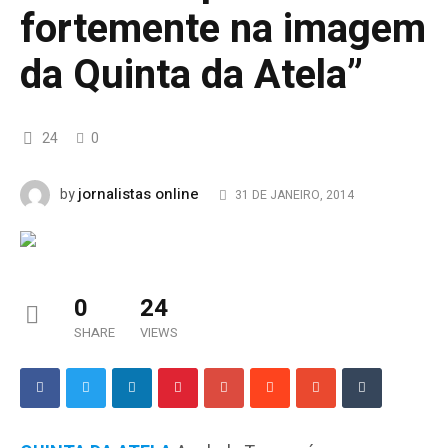
fortemente na imagem
da Quinta da Atela”
24
0
jornalistas online
by
31 DE JANEIRO, 2014
0
24
SHARE
VIEWS