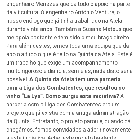
engenheiro Menezes que dá todo o apoio na parte
da viticultura. O engenheiro António Ventura, o
nosso enólogo que já tinha trabalhado na Atela
durante vinte anos. Também a Susana Mateus que
me apoia bastante e tem sido o meu braço direito.
Para além destes, temos toda uma equipa que dá
apoio a tudo o que é feito na Quinta da Atela. Este é
um trabalho que exige um acompanhamento
muito rigoroso e diário e, sem eles, nada disto seria
possível.
A Quinta da Atela tem uma parceria
com a Liga dos Combatentes, que resultou no
vinho “La Lys”. Como surgiu esta iniciativa?
A
parceria com a Liga dos Combatentes era um
projeto que já existia com a antiga administração
da Quinta. Entretanto, o projeto parou e, quando cá
chegámos, fomos convidados a aderir novamente
a esta iniciativa. Achei este projeto bastante