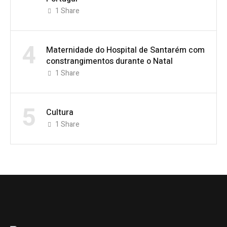
1
Share
4
Maternidade do Hospital de Santarém com
constrangimentos durante o Natal
1
Share
5
Cultura
1
Share