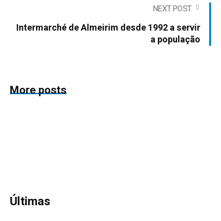
NEXT POST
Intermarché de Almeirim desde 1992 a servir
a população
More posts
Últimas