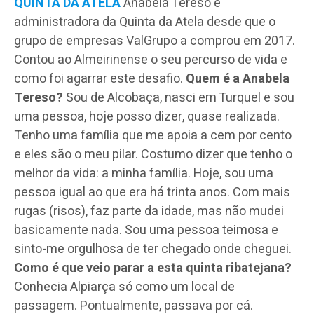
QUINTA DA ATELA
Anabela Tereso é
administradora da Quinta da Atela desde que o
grupo de empresas ValGrupo a comprou em 2017.
Contou ao Almeirinense o seu percurso de vida e
como foi agarrar este desafio.
Quem é a Anabela
Tereso?
Sou de Alcobaça, nasci em Turquel e sou
uma pessoa, hoje posso dizer, quase realizada.
Tenho uma família que me apoia a cem por cento
e eles são o meu pilar. Costumo dizer que tenho o
melhor da vida: a minha família. Hoje, sou uma
pessoa igual ao que era há trinta anos. Com mais
rugas (risos), faz parte da idade, mas não mudei
basicamente nada. Sou uma pessoa teimosa e
sinto-me orgulhosa de ter chegado onde cheguei.
Como é que veio parar a esta quinta ribatejana?
Conhecia Alpiarça só como um local de
passagem. Pontualmente, passava por cá.