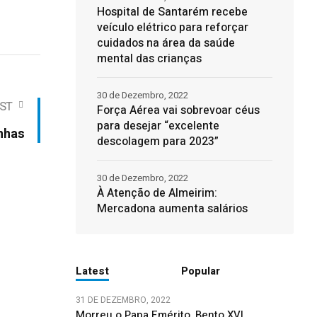
Hospital de Santarém recebe
veículo elétrico para reforçar
cuidados na área da saúde
mental das crianças
30 de Dezembro, 2022
ST
Força Aérea vai sobrevoar céus
para desejar “excelente
nhas
descolagem para 2023”
30 de Dezembro, 2022
À Atenção de Almeirim:
Mercadona aumenta salários
Latest
Popular
31 DE DEZEMBRO, 2022
Morreu o Papa Emérito, Bento XVI